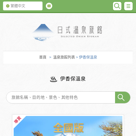
SEARC
M
繁體中文
日式温泉旅館
首頁
>
溫泉旅館列表
> 伊香保溫泉
伊香保溫泉