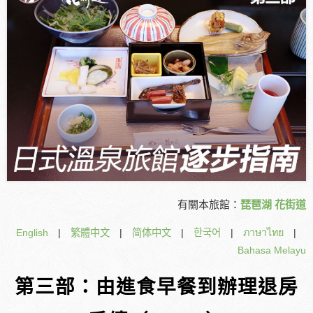
有關本旅館：
琵琶湖 花街道
English
|
繁體中文
|
简体中文
|
한국어
|
ภาษาไทย
|
Bahasa Melayu
第三部：由進食早餐到辦理退房