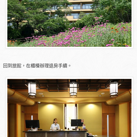
回到旅館，在櫃檯辦理退房手續。