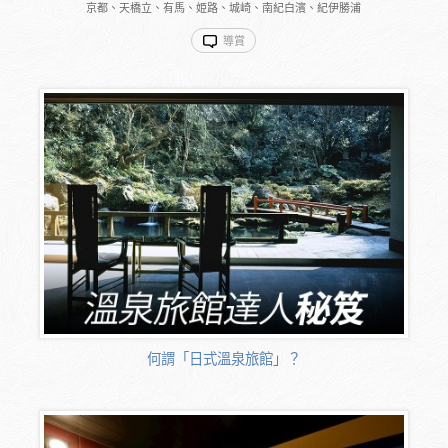
京都、天橋立、有馬、姫路、城崎、南紀白濱、紀伊勝浦
導賞
何謂「日式溫泉旅館」？