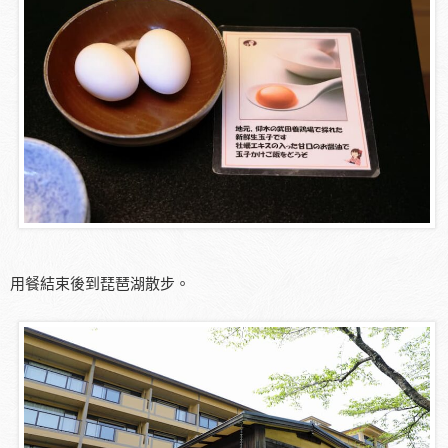
用餐結束後到琵琶湖散步。