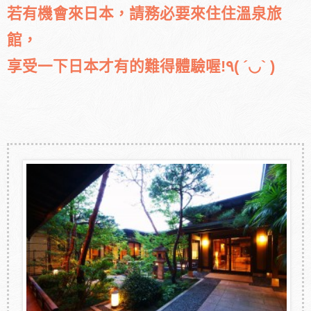
若有機會來日本，請務必要來住住溫泉旅
館，
享受一下日本才有的難得體驗喔!٩( ´◡` )