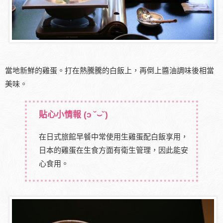
當地新鮮的雞蛋。打在熱騰騰的白飯上，再倒上醬油調味後相當
美味。
貼心小情報
(ɔ ˘⌣˘)
在日式旅館早餐中常使用生雞蛋配白飯享用，
日本的雞蛋在生食方面有衛生管理，因此能安
心食用。