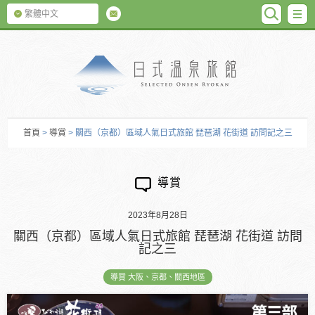
SEARC
M
繁體中文
日式温泉旅館
首頁
>
導賞
> 關西（京都）區域人氣日式旅館 琵琶湖 花街道 訪問記之三
導賞
2023年8月28日
關西（京都）區域人氣日式旅館 琵琶湖 花街道 訪問
記之三
導賞 大阪、京都、關西地區