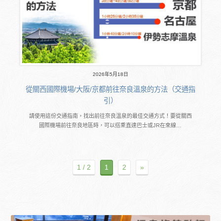
2026年5月18日
從關西國際機場/大阪/京都前往奈良溫泉的方法（交通指
引）
請使用這份交通指南，找出前往奈良溫泉的最佳交通方式！要從關西
國際機場前往奈良地區時，可以搭乘直達巴士或JR在來線…
1 / 2
1
2
»