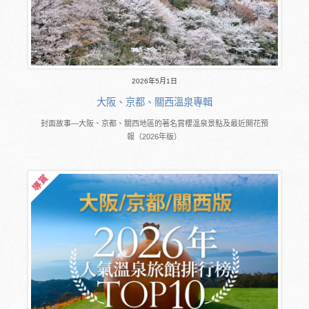
2026年5月1日
大阪、京都、關西溫泉專輯
封面故事―大阪、京都、關西地區的著名賞櫻溫泉景點及最近開花預
報（2026年版）