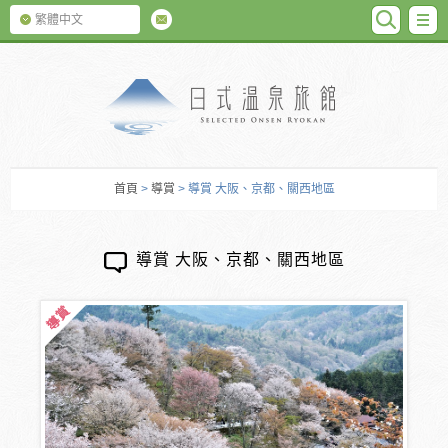
SEARC
M
繁體中文
日式温泉旅館
首頁
>
導賞
> 導賞 大阪、京都、關西地區
導賞 大阪、京都、關西地區