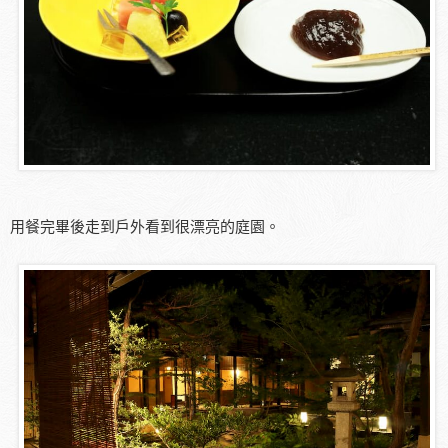
用餐完畢後走到戶外看到很漂亮的庭園。