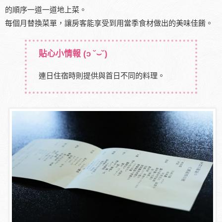
的順序一道一道地上菜。
每個月替換菜單，讓房客能享受到用當季食材做出的美味佳餚。
貼心小情報
(ɔ ˘⌣˘)
連日住宿時則提供與首日不同的料理。