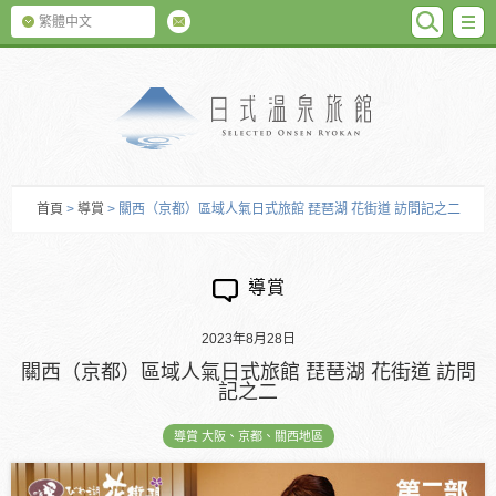
SEARC
M
繁體中文
日式温泉旅館
首頁
>
導賞
> 關西（京都）區域人氣日式旅館 琵琶湖 花街道 訪問記之二
導賞
2023年8月28日
關西（京都）區域人氣日式旅館 琵琶湖 花街道 訪問
記之二
導賞 大阪、京都、關西地區