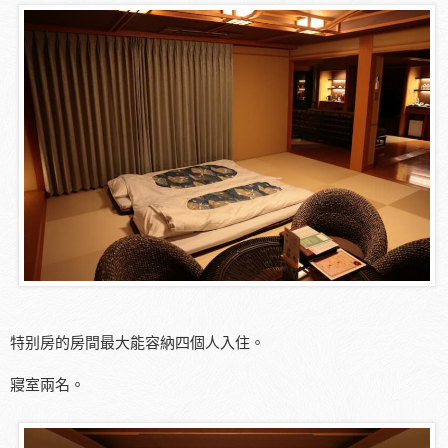
特别房的房間最大能容納四個人入住。
寢室兩名。