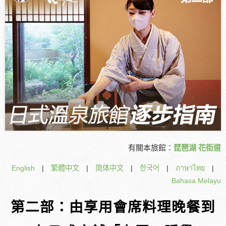
有關本旅館：
琵琶湖 花街道
English
|
繁體中文
|
简体中文
|
한국어
|
ภาษาไทย
|
Bahasa Melayu
第二部：由享用會席料理晚餐到