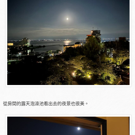
從房間的露天泡澡池看出去的夜景也很美。