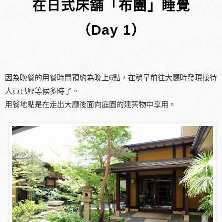
在日式床舖「布團」睡覺
（Day 1）
因為晚餐的用餐時間預約為晚上6點，在稍早前往大廳時發現接待
人員已經等候多時了。
用餐地點是在走出大廳後面向庭園的建築物中享用。