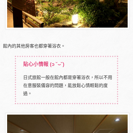
館內的其他房客也都穿著浴衣。
貼心小情報
(ɔ ˘⌣˘)
日式旅館一般在館內都是穿著浴衣，所以不用
在意服裝儀容的問題，能放鬆心情輕鬆的度
過。