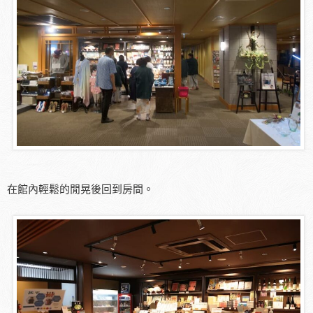
在館內輕鬆的閒晃後回到房間。