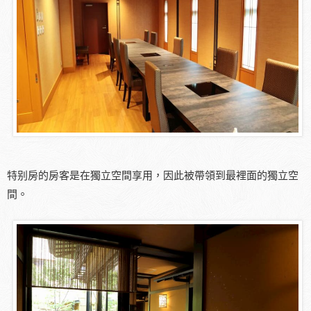
特别房的房客是在獨立空間享用，因此被帶領到最裡面的獨立空
間。