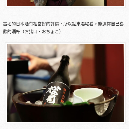
當地的日本酒有相當好的評價，所以點來喝喝看。能選擇自己喜
歡的
酒杯
（お猪口・おちょこ）。