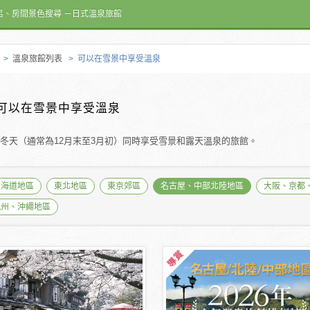
呂、房間景色搜尋 －日式溫泉旅館
>
溫泉旅館列表
> 可以在雪景中享受溫泉
可以在雪景中享受溫泉
冬天（通常為12月末至3月初）同時享受雪景和露天溫泉的旅館。
北海道地區
東北地區
東京郊區
名古屋、中部北陸地區
大阪、京都
九州、沖繩地區