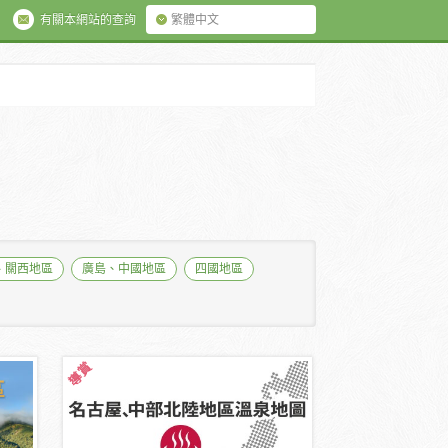
有關本網站的查詢
繁體中文
、關西地區
廣島、中國地區
四國地區