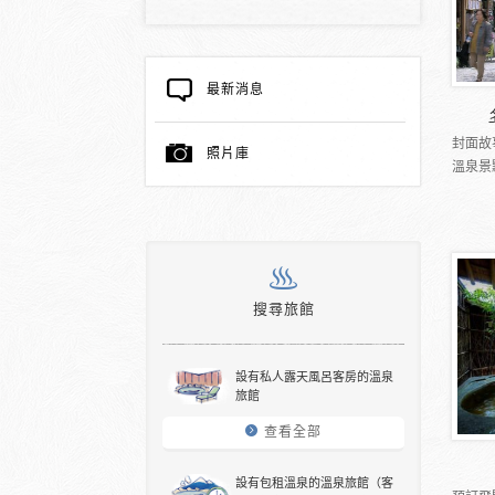
最新消息
封面故
照片庫
溫泉景
搜尋旅館
設有私人露天風呂客房的溫泉
旅館
查看全部
設有包租溫泉的溫泉旅館（客