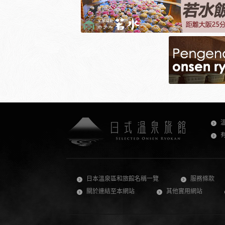
日本溫泉區和旅館名稱一覽
服務條款
關於連結至本網站
其他實用網站