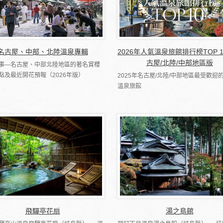
名古屋、中部、北陸溫泉專輯
2026年人氣溫泉旅館排行榜TOP 
古屋/北陸/中部地區版
事―名古屋、中部北陸地區的著名賞櫻
點及最近開花預報（2026年版）
2025年名古屋/北陸/中部地區最受歡迎的
溫泉旅館
飛驒亭花扇
湯之島館