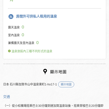
房間外可供私人租用的溫泉
0
露天溫泉
0
室內溫泉
0
兼備露天及室內溫泉
溫泉旅館內三種不同形式的溫泉
顯示地圖
日本 石川縣加賀市山中温泉東町1-ho17-1
顯示地圖
交通
（一）從小松機場搭乘巴士30分鐘到達加賀溫泉站後，搭乘穿梭巴士20分鐘即