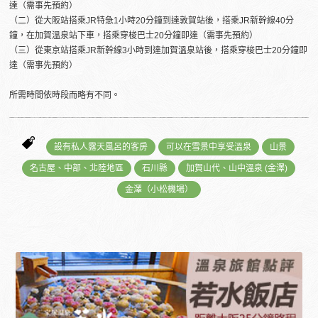
達（需事先預約）
（二）從大阪站搭乘JR特急1小時20分鐘到達敦賀站後，搭乘JR新幹線40分
鐘，在加賀溫泉站下車，搭乘穿梭巴士20分鐘即達（需事先預約）
（三）從東京站搭乘JR新幹線3小時到達加賀溫泉站後，搭乘穿梭巴士20分鐘即
達（需事先預約）
所需時間依時段而略有不同。
設有私人露天風呂的客房
可以在雪景中享受溫泉
山景
名古屋、中部、北陸地區
石川縣
加賀山代、山中溫泉 (金澤)
金澤（小松機場）