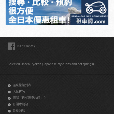
FACEBOOK
Selected Onsen Ryokan (Japanese-style inns and hot springs)
溫泉旅館列表
人氣排名
何謂「日式溫泉旅館」？
有關本網站
最新消息