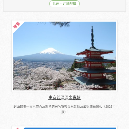
九州、沖繩地區
東京郊區溫泉專輯
封面故事―東京市內及郊區的著名賞櫻溫泉景點及最近開花預報（2026年
版）