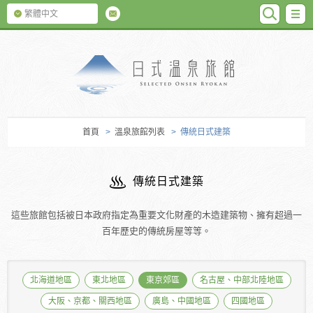
SEARC
M
繁體中文
日式温泉旅館
首頁
>
溫泉旅館列表
> 傳統日式建築
傳統日式建築
這些旅館包括被日本政府指定為重要文化財產的木造建築物、擁有超過一
百年歷史的傳統房屋等等。
北海道地區
東北地區
東京郊區
名古屋、中部北陸地區
大阪、京都、關西地區
廣島、中國地區
四國地區