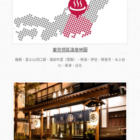
東京郊區溫泉地圖
箱根、富士山河口湖、湯田中澀（雪猴）、熱海、伊豆、修善寺、水上谷
川、草津、日光