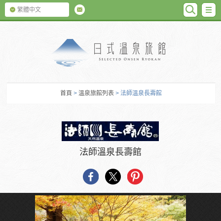
SEARC
M
繁體中文
日式温泉旅館
首頁
>
溫泉旅館列表
> 法師溫泉長壽館
法師溫泉長壽館