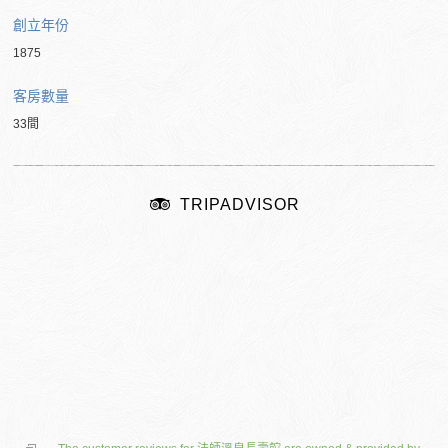
創立年份
1875
客房數量
33間
TRIPADVISOR