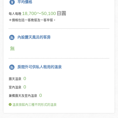
平均價格
18,700～50,100
日圓
每人每晚
＊價格包括一客晚餐及一客早餐。
內設露天風呂的客房
無
房間外可供私人租用的溫泉
0
露天溫泉
0
室內溫泉
0
兼備露天及室內溫泉
溫泉旅館內三種不同形式的溫泉