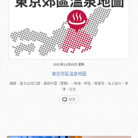
2025年11月05日 更新
東京郊區溫泉地圖
箱根、富士山河口湖、湯田中澀（雪猴）、熱海、伊豆、修善寺、水上谷川、草
津、日光
導賞