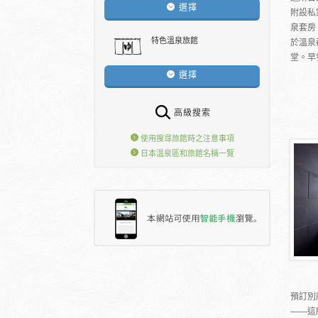
選擇
附設私
泉套房
特色溫泉旅館
於溫泉
堂。早餐
選擇
高級搜索
使用搜尋旅館時之注意事項
日本溫泉區和旅館名稱一覽
預訂別
――這