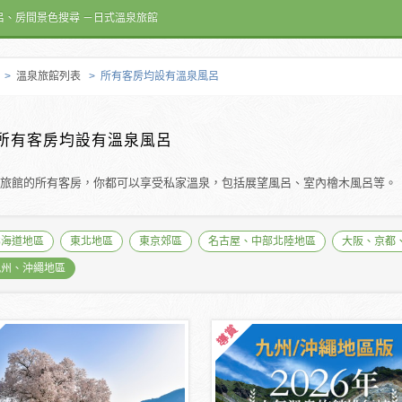
呂、房間景色搜尋 －日式溫泉旅館
>
溫泉旅館列表
> 所有客房均設有溫泉風呂
所有客房均設有溫泉風呂
旅館的所有客房，你都可以享受私家溫泉，包括展望風呂、室內檜木風呂等。
北海道地區
東北地區
東京郊區
名古屋、中部北陸地區
大阪、京都
九州、沖繩地區