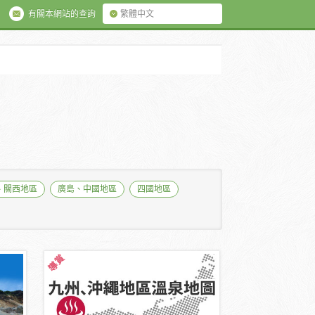
有關本網站的查詢
繁體中文
、關西地區
廣島、中國地區
四國地區