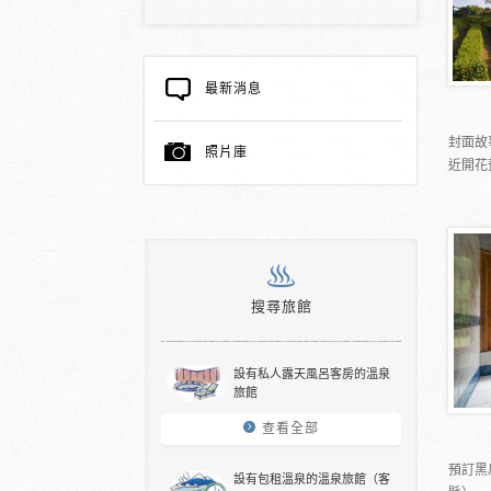
最新消息
封面故
照片庫
近開花
搜尋旅館
設有私人露天風呂客房的溫泉
旅館
查看全部
預訂黑
設有包租溫泉的溫泉旅館（客