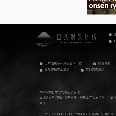
日本溫泉區和旅館名稱一覽
服務條款
關於連結至本網站
其他實用網站
本網站由日本公司營運及管理。
本網站在房間預約業務方面，與日本三大旅行社（JTB有限公司
合作。
Copyright © SELECTED ONSEN RYOKAN, All rights re