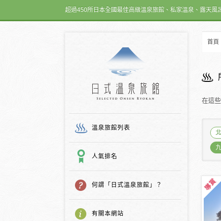
超過450所日本全國最佳高級溫泉旅館、私家溫泉、露天風
首頁
日式温泉旅館
在這些
溫泉旅館列表
人氣排名
何謂「日式溫泉旅館」？
有關本網站