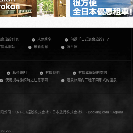
溫泉旅館列表
人氣排名
何謂「日式溫泉旅館」？
有關本網站
最新消息
照片庫
私穩聲明
有關我們
有關本網站的查詢
使用搜尋旅館時之注意事項
溫泉旅館內三種不同形式的溫泉
、KNT-CT控股株式會社、日本旅行株式會社）、Booking.com、Agoda
served.