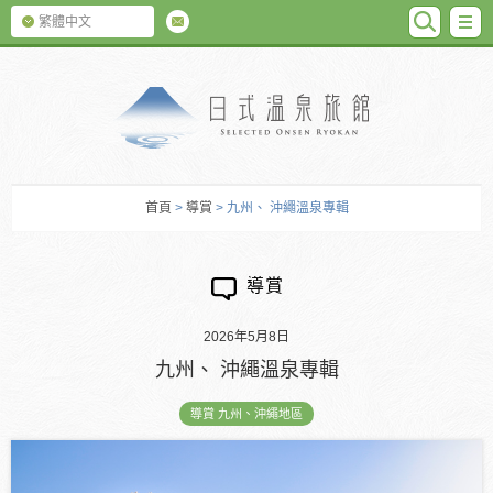
SEARC
M
繁體中文
日式温泉旅館
首頁
>
導賞
> 九州、 沖繩溫泉專輯
導賞
2026年5月8日
九州、 沖繩溫泉專輯
導賞 九州、沖繩地區