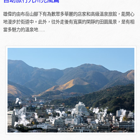
雄偉的由布岳山腳下有為數眾多華麗的店家和高級溫泉旅館，能開心
地漫步於街道中。此外，往外走後有寬廣的閑靜的田園風景，是有相
當多魅力的溫泉地…..