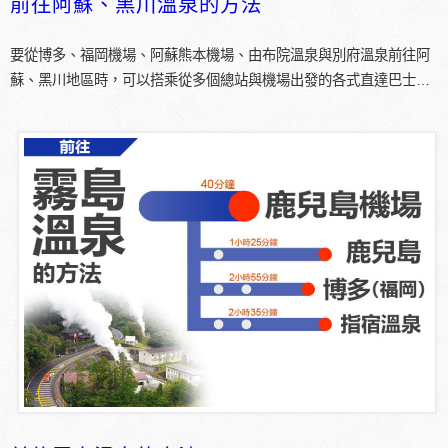
前往阿蘇、黑川溫泉的方法
要從博多、福岡機場、阿蘇熊本機場、由布院溫泉與別府溫泉前往阿
蘇、黑川地區時，可以搭乘從多個總站與機場出發的各式直達巴士…