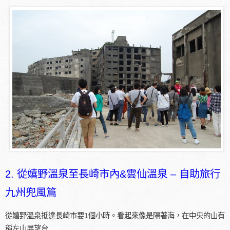
2. 從嬉野溫泉至長崎市內&雲仙溫泉 – 自助旅行
九州兜風篇
從嬉野溫泉抵達長崎市要1個小時。看起來像是隔著海，在中央的山有
稻左山展望台…..