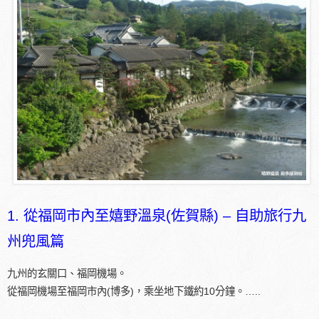
1. 從福岡市內至嬉野溫泉(佐賀縣) – 自助旅行九
州兜風篇
九州的玄關口、福岡機場。
從福岡機場至福岡市內(博多)，乘坐地下鐵約10分鐘。…..