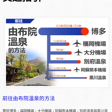
前往由布院溫泉的方法
要從博多、福岡機場、大分機場、阿蘇熊本機場、別府溫泉與黑川溫