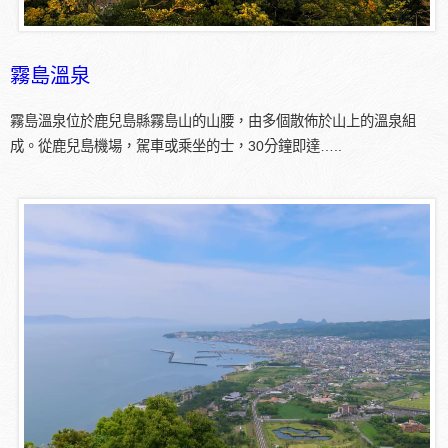
霧島溫泉
霧島溫泉位於鹿兒島縣霧島山的山腰，由多個散佈於山上的溫泉組
成。從鹿兒島機場，駕車或乘坐的士，30分鐘即達…..