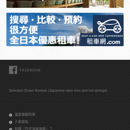
FACEBOOK
Selected Onsen Ryokan (Japanese-style inns and hot springs)
溫泉旅館列表
人氣排名
何謂「日式溫泉旅館」？