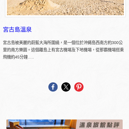
宮古島溫泉
宮古島被美麗的蔚藍大海所圍繞，是一個位於沖繩島西南方約300公
里的南方樂園。這個離島上有宮古機場及下地機場，從那霸機場搭乘
飛機約45分鐘…..