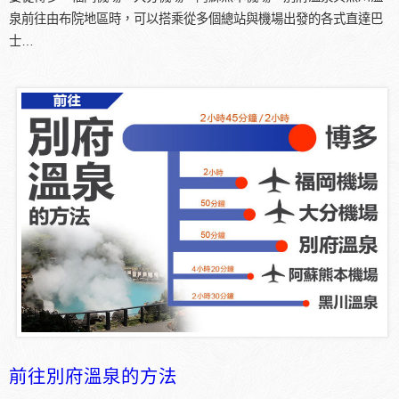
泉前往由布院地區時，可以搭乘從多個總站與機場出發的各式直達巴
士…
前往別府溫泉的方法