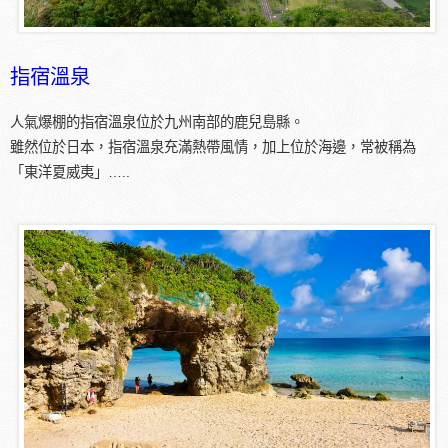
指宿溫泉
人氣爆棚的指宿溫泉位於九州南部的鹿兒島縣。
雖然位於日本，指宿溫泉充滿熱帶風情，加上位於海邊，常被稱為
「東洋夏威夷」…..