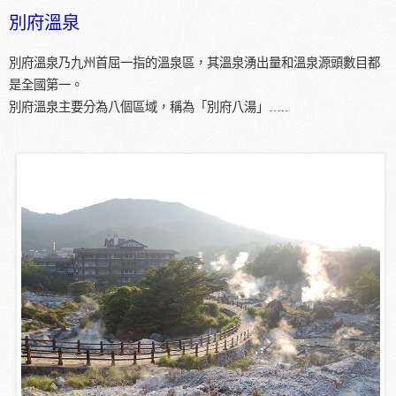
別府溫泉
別府溫泉乃九州首屈一指的溫泉區，其溫泉湧出量和溫泉源頭數目都
是全國第一。
別府溫泉主要分為八個區域，稱為「別府八湯」…..