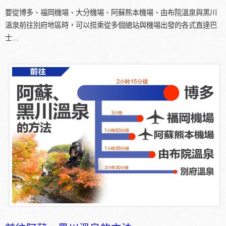
要從博多、福岡機場、大分機場、阿蘇熊本機場、由布院溫泉與黑川
溫泉前往別府地區時，可以搭乘從多個總站與機場出發的各式直達巴
士…