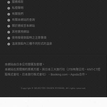
服務條款
私穩聲明
有關我們
有關本網站的查詢
關於連結至本網站
其他實用網站
使用搜尋旅館時之注意事項
溫泉旅館內三種不同形式的溫泉
本網站由日本公司營運及管理。
本網站在房間預約業務方面，與日本三大旅行社（JTB有限公司、KNT-CT控
股株式會社、日本旅行株式會社）、Booking.com、Agoda合作。
Copyright © SELECTED ONSEN RYOKAN, All rights reserved.