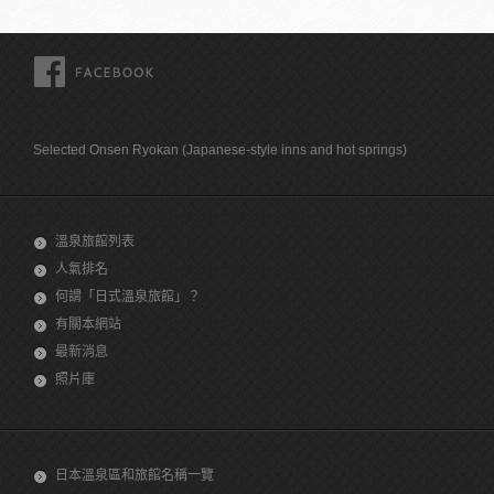
FACEBOOK
Selected Onsen Ryokan (Japanese-style inns and hot springs)
溫泉旅館列表
人氣排名
何謂「日式溫泉旅館」？
有關本網站
最新消息
照片庫
日本溫泉區和旅館名稱一覽