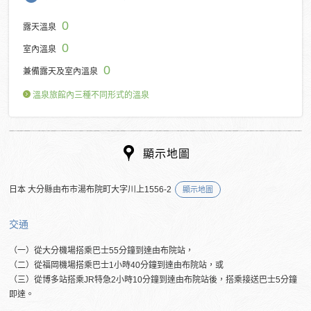
0
露天溫泉
0
室內溫泉
0
兼備露天及室內溫泉
溫泉旅館內三種不同形式的溫泉
顯示地圖
日本 大分縣由布市湯布院町大字川上1556-2
顯示地圖
交通
（一）從大分機場搭乘巴士55分鐘到達由布院站，
（二）從福岡機場搭乘巴士1小時40分鐘到達由布院站，或
（三）從博多站搭乘JR特急2小時10分鐘到達由布院站後，搭乘接送巴士5分鐘
即達。