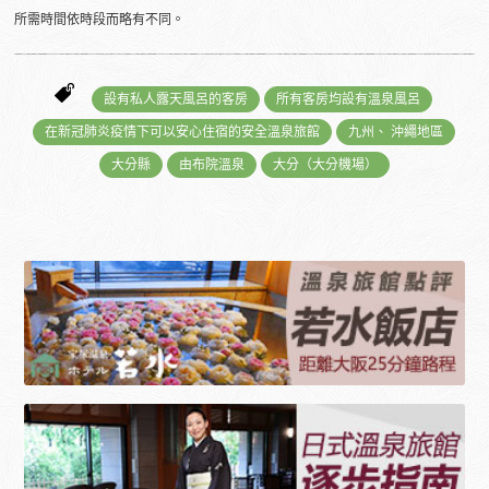
所需時間依時段而略有不同。
設有私人露天風呂的客房
所有客房均設有溫泉風呂
在新冠肺炎疫情下可以安心住宿的安全溫泉旅館
九州、 沖繩地區
大分縣
由布院溫泉
大分（大分機場）