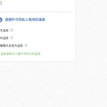
有
房間外可供私人租用的溫泉
0
天溫泉
0
內溫泉
0
備露天及室內溫泉
溫泉旅館內三種不同形式的溫泉