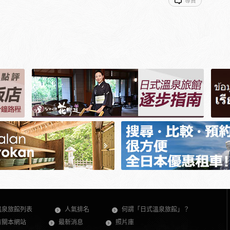
導賞
溫泉旅館列表
人氣排名
何謂「日式溫泉旅館」？
有關本網站
最新消息
照片庫