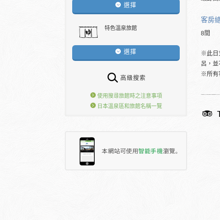
選擇
客房
特色溫泉旅館
8間
選擇
※此日
呂，並
※所有
高級搜索
使用搜尋旅館時之注意事項
日本溫泉區和旅館名稱一覽