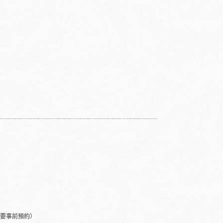
）
需要事前預約）