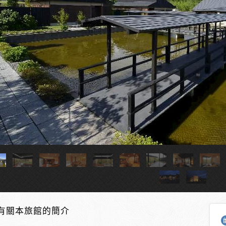
附設露天溫泉和室內溫泉的客房
有關本旅館的簡介