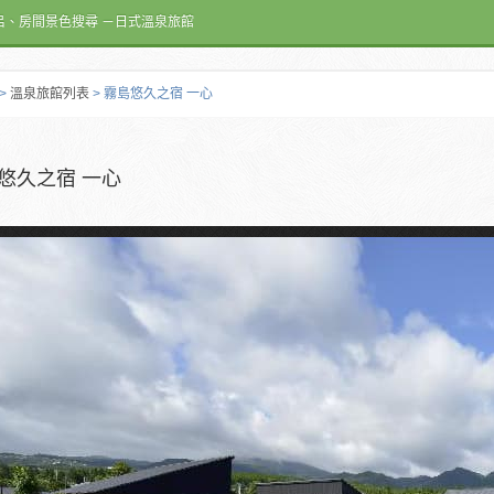
呂、房間景色搜尋 －日式溫泉旅館
>
溫泉旅館列表
> 霧島悠久之宿 一心
悠久之宿 一心