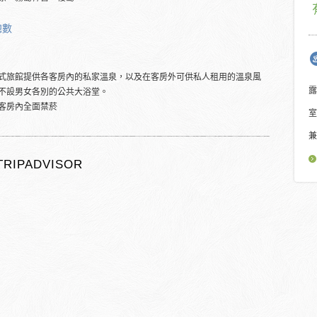
總數
式旅館提供各客房內的私家溫泉，以及在客房外可供私人租用的溫泉風
露
不設男女各別的公共大浴堂。
客房內全面禁菸
室
兼
TRIPADVISOR