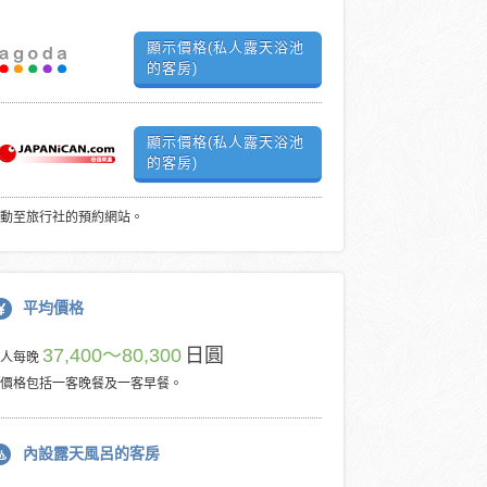
顯示價格(私人露天浴池
的客房)
顯示價格(私人露天浴池
的客房)
動至旅行社的預約網站。
平均價格
37,400～80,300
日圓
每人每晚
價格包括一客晚餐及一客早餐。
內設露天風呂的客房