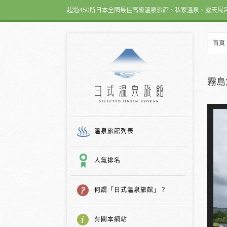
超過450所日本全國最佳高級溫泉旅館、私家溫泉、露天風
首頁
日式温泉旅館
霧島
溫泉旅館列表
人氣排名
何謂「日式溫泉旅館」？
有關本網站