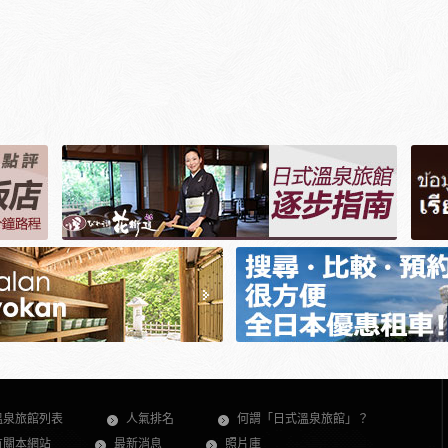
溫泉旅館列表
人氣排名
何謂「日式溫泉旅館」？
有關本網站
最新消息
照片庫