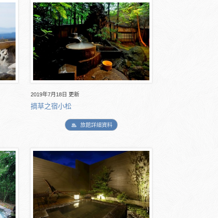
2019年7月18日 更新
摘草之宿小松
旅館詳細資料