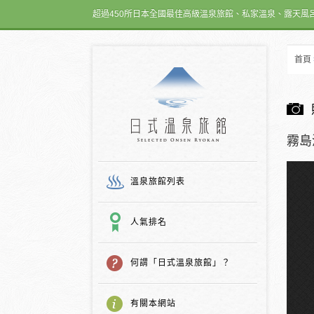
超過450所日本全國最佳高級溫泉旅館、私家溫泉、露天風
首頁
日式温泉旅館
霧島
溫泉旅館列表
人氣排名
何謂「日式溫泉旅館」？
有關本網站