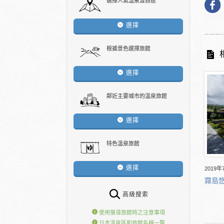
選擇人氣溫泉渡假區
選擇
根據景色選擇旅館
選擇
鄰近主要城市的溫泉旅館
選擇
特色溫泉旅館
選擇
2019年
霧島悠
高級搜索
使用搜尋旅館時之注意事項
日本溫泉區和旅館名稱一覽