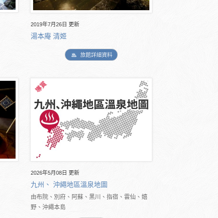
2019年7月26日 更新
湯本庵 清姬
旅館詳細資料
2026年5月08日 更新
九州、 沖繩地區溫泉地圖
由布院、別府、阿蘇、黑川、指宿、雲仙、嬉
野、沖繩本島