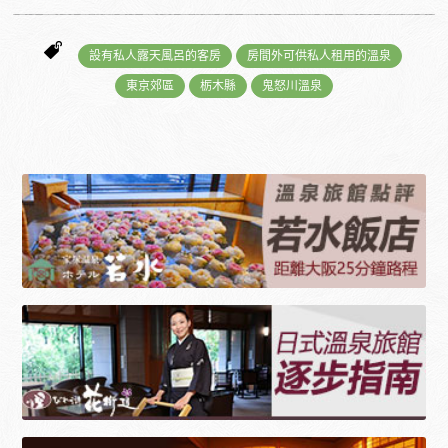
設有私人露天風呂的客房
房間外可供私人租用的溫泉
東京郊區
栃木縣
鬼怒川溫泉