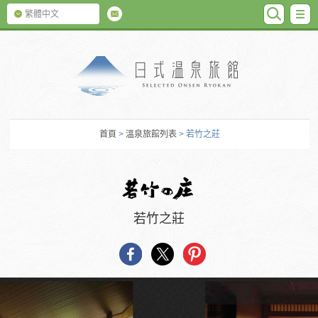
SEARC
M
繁體中文
日式温泉旅館
首頁
>
溫泉旅館列表
> 若竹之莊
若竹之莊