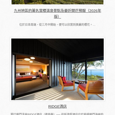
九州地區的著名賞櫻溫泉景點及最近開花預報（2026年
版）
位於日本南端，從三月中開始，便可以欣賞到美麗的櫻花。…
RIDGE酒店
預訂鳴門溫泉RIDGE酒店（德島縣）── 這所渡假酒店位於俯視鳴門海峽的