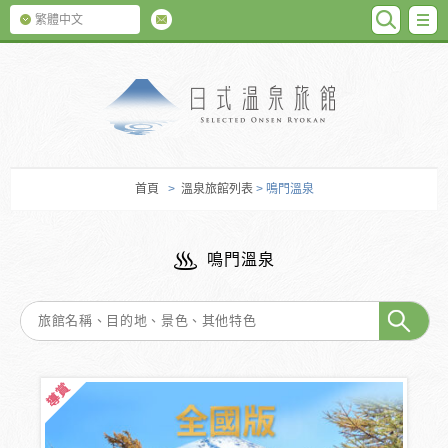
SEARC
M
繁體中文
日式温泉旅館
首頁
>
溫泉旅館列表
> 鳴門溫泉
鳴門溫泉