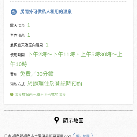
房間外可供私人租用的溫泉
1
露天溫泉
1
室內溫泉
1
兼備露天及室內溫泉
下午2時～下午11時、上午5時30時～上
使用時間
午10時
免費／30分鐘
費用
於辦理住房登記時預約
預約方式
溫泉旅館內三種不同形式的溫泉
顯示地圖
日本 福島縣福島市土湯温泉町悪戸尻27-2
顯示地圖