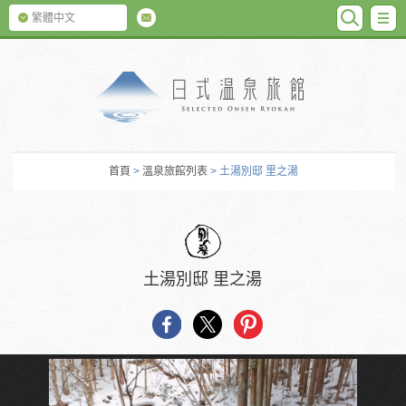
SEARC
M
繁體中文
日式温泉旅館
首頁
>
溫泉旅館列表
> 土湯別邸 里之湯
土湯別邸 里之湯