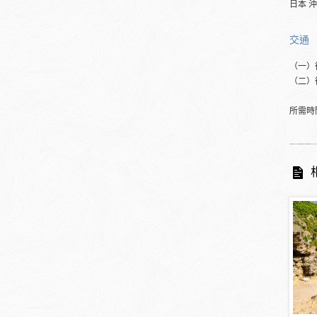
日本 
交通
（一）
（二）從
所需時