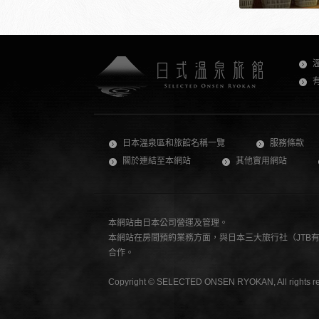
日本溫泉區和旅館名稱一覽
服務條款
關於連結至本網站
其他實用網站
本網站由日本公司營運及管理。
本網站在房間預約業務方面，與日本三大旅行社（JTB有限公司
合作。
Copyright © SELECTED ONSEN RYOKAN, All rights re