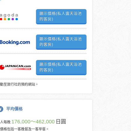
顯示價格(私人露天浴池
的客房)
顯示價格(私人露天浴池
的客房)
顯示價格(私人露天浴池
的客房)
動至旅行社的預約網站。
平均價格
176,000～462,000
日圓
每人每晚
價格包括一客晚餐及一客早餐。