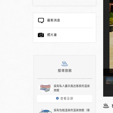
最新消息
照片庫
搜尋旅館
設有私人露天風呂客房的溫泉
旅館
查看全部
設有包租溫泉的溫泉旅館（客