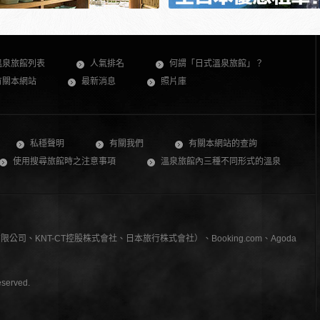
溫泉旅館列表
人氣排名
何謂「日式溫泉旅館」？
有關本網站
最新消息
照片庫
私穩聲明
有關我們
有關本網站的查詢
使用搜尋旅館時之注意事項
溫泉旅館內三種不同形式的溫泉
、KNT-CT控股株式會社、日本旅行株式會社）、Booking.com、Agoda
served.