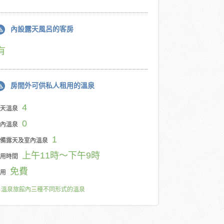
內設露天風呂的客房
有
房間外可供私人租用的溫泉
4
天溫泉
0
內溫泉
1
備露天及室內溫泉
上午11時～下午9時
用時間
免費
用
溫泉旅館內三種不同形式的溫泉