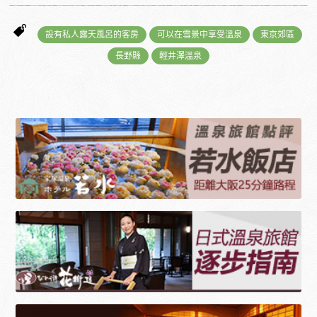
設有私人露天風呂的客房
可以在雪景中享受溫泉
東京郊區
長野縣
輕井澤溫泉