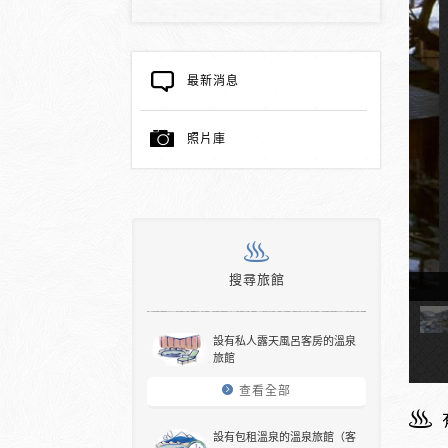
最新消息
照片庫
搜尋旅館
浴溫泉
設有私人露天風呂客房的溫泉
旅館
查看全部
設有包租溫泉的溫泉旅館（客