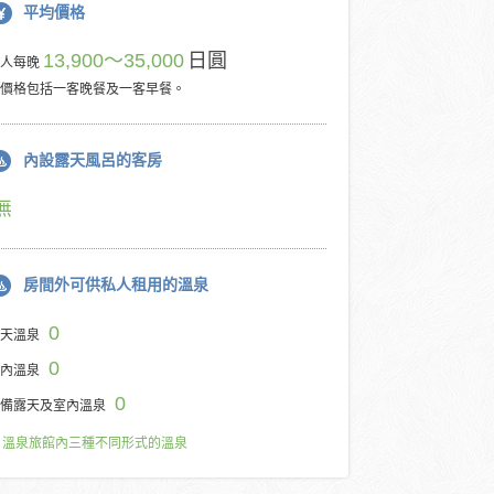
平均價格
13,900～35,000
日圓
每人每晚
價格包括一客晚餐及一客早餐。
內設露天風呂的客房
無
房間外可供私人租用的溫泉
0
天溫泉
0
內溫泉
0
備露天及室內溫泉
溫泉旅館內三種不同形式的溫泉