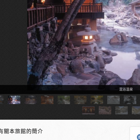
混浴溫泉
有關本旅館的簡介