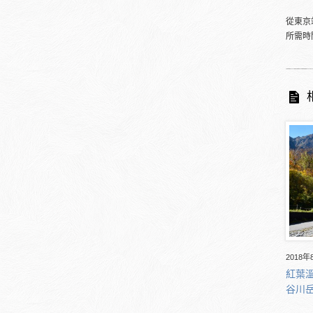
從東京
所需時
2018年
紅葉
谷川