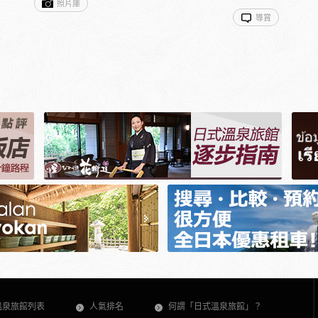
照片庫
導賞
溫泉旅館列表
人氣排名
何謂「日式溫泉旅館」？