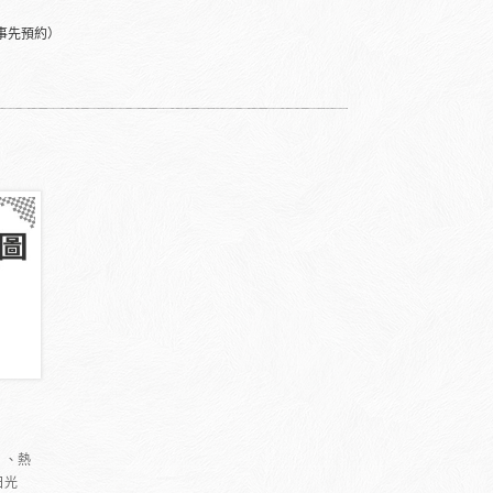
事先預約）
）、熱
日光