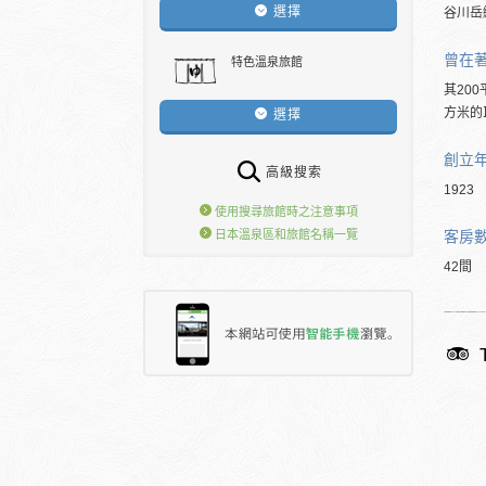
選擇
谷川岳
曾在
特色溫泉旅館
其20
方米的
選擇
創立
高級搜索
1923
使用搜尋旅館時之注意事項
客房
日本溫泉區和旅館名稱一覽
42間