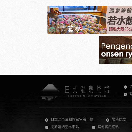
日本溫泉區和旅館名稱一覽
服務條款
關於連結至本網站
其他實用網站