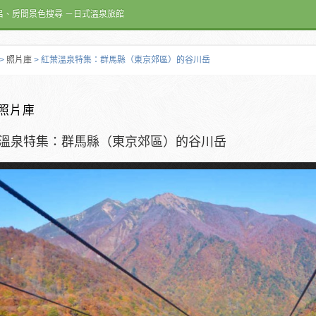
呂、房間景色搜尋 －日式溫泉旅館
>
照片庫
> 紅葉溫泉特集：群馬縣（東京郊區）的谷川岳
照片庫
溫泉特集：群馬縣（東京郊區）的谷川岳