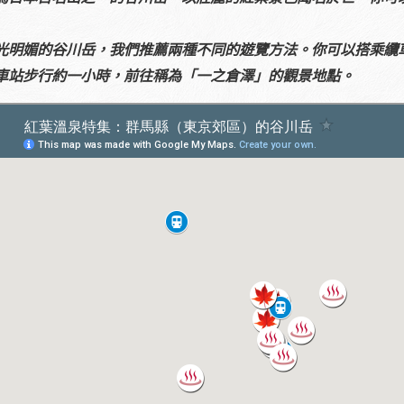
光明媚的谷川岳，我們推薦兩種不同的遊覽方法。你可以搭乘纜
車站步行約一小時，前往稱為「一之倉澤」的觀景地點。