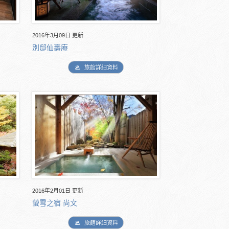
2016年3月09日 更新
別邸仙壽庵
旅館詳細資料
2016年2月01日 更新
螢雪之宿 尚文
旅館詳細資料