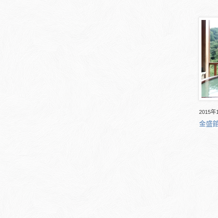
2015年
金盛館 