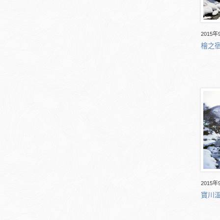
2015年
檜之宿
2015年
寶川