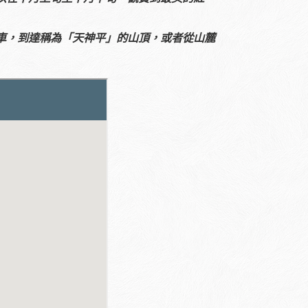
車，到達稱為「天神平」的山頂，或者從山麓