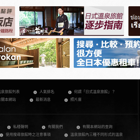
溫泉旅館列表
人氣排名
何謂「日式溫泉旅館」？
有關本網站
最新消息
照片庫
私穩聲明
有關我們
有關本網站的查詢
使用搜尋旅館時之注意事項
溫泉旅館內三種不同形式的溫泉