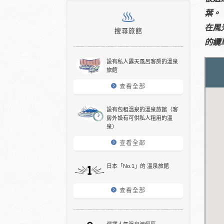
葉。
在風
搜尋旅館
的纜
設有私人露天風呂客房的溫泉
旅館
查看全部
設有包租溫泉的溫泉旅館（客
房外設有可供私人租用的溫
泉）
查看全部
日本「No.1」的 溫泉旅館
查看全部