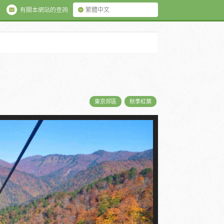
有關本網站的查詢
繁體中文
東京郊區
秋季紅葉