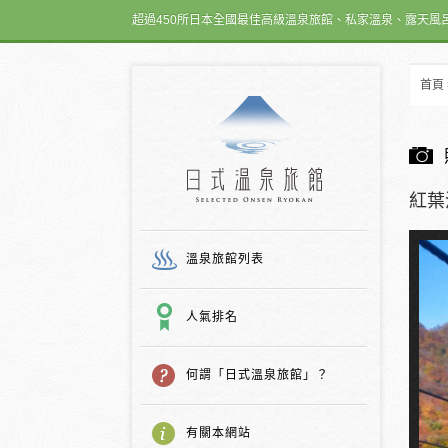
超過450所日本全國最佳高級溫泉旅館、私家溫泉、露天風
首頁
日式温泉旅館
紅葉
溫泉旅館列表
人氣排名
何謂「日式溫泉旅館」？
有關本網站