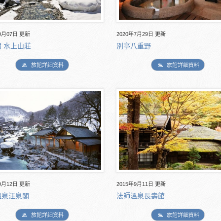
9月07日 更新
2020年7月29日 更新
 水上山莊
別亭八重野
旅館詳細資料
旅館詳細資料
9月12日 更新
2015年9月11日 更新
溫泉汪泉閣
法師溫泉長壽館
旅館詳細資料
旅館詳細資料