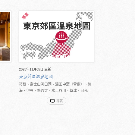
2025年11月05日 更新
東京郊區溫泉地圖
箱根、富士山河口湖、湯田中澀（雪猴）、熱
海、伊豆、修善寺、水上谷川、草津、日光
導賞