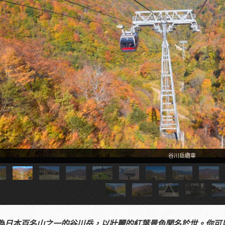
谷川岳纜車
為日本百名山之一的谷川岳，以壯麗的紅葉景色聞名於世。你可