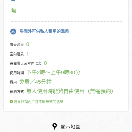
無
房間外可供私人租用的溫泉
0
露天溫泉
1
室內溫泉
0
兼備露天及室內溫泉
下午2時～上午9時30分
使用時間
免費／45分鐘
費用
無人使用時能夠自由使用（無需預約）
預約方式
溫泉旅館內三種不同形式的溫泉
顯示地圖