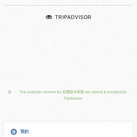
TRIPADVISOR
The customer reviews for 太陽館大和屋 are owned & provided by
TripAdvisor
預約