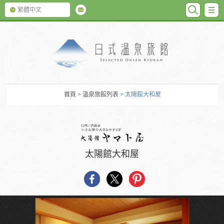
SEARC
M
繁體中文
日式温泉旅館
首頁
>
溫泉旅館列表
> 太陽館大和屋
太陽館大和屋