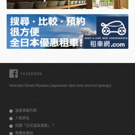
FACEBOOK
Selected Onsen Ryokan (Japanese-style inns and hot springs)
溫泉旅館列表
人氣排名
何謂「日式溫泉旅館」？
有關本網站