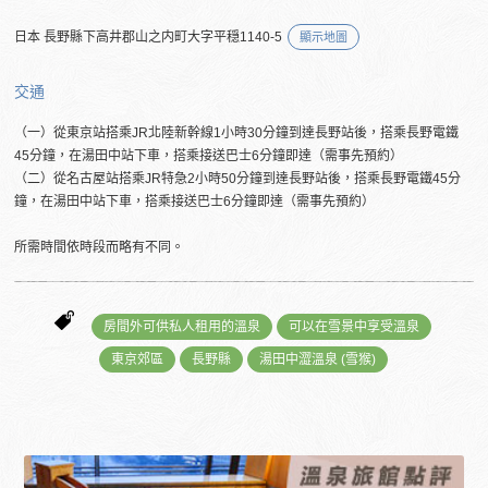
日本 長野縣下高井郡山之内町大字平穏1140-5
顯示地圖
交通
（一）從東京站搭乘JR北陸新幹線1小時30分鐘到達長野站後，搭乘長野電鐵
45分鐘，在湯田中站下車，搭乘接送巴士6分鐘即達（需事先預約）
（二）從名古屋站搭乘JR特急2小時50分鐘到達長野站後，搭乘長野電鐵45分
鐘，在湯田中站下車，搭乘接送巴士6分鐘即達（需事先預約）
所需時間依時段而略有不同。
房間外可供私人租用的溫泉
可以在雪景中享受溫泉
東京郊區
長野縣
湯田中澀溫泉 (雪猴)