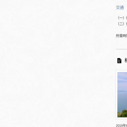
交通
（一）
（二）
所需時
2019年