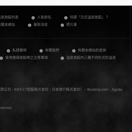
溫泉旅館列表
人氣排名
何謂「日式溫泉旅館」？
有關本網站
最新消息
照片庫
私穩聲明
有關我們
有關本網站的查詢
使用搜尋旅館時之注意事項
溫泉旅館內三種不同形式的溫泉
、KNT-CT控股株式會社、日本旅行株式會社）、Booking.com、Agoda
served.