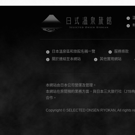
日本溫泉區和旅館名稱一覽
服務條款
關於連結至本網站
其他實用網站
本網站由日本公司營運及管理。
本網站在房間預約業務方面，與日本三大旅行社（JTB有限公司
合作。
Copyright © SELECTED ONSEN RYOKAN, All rights re