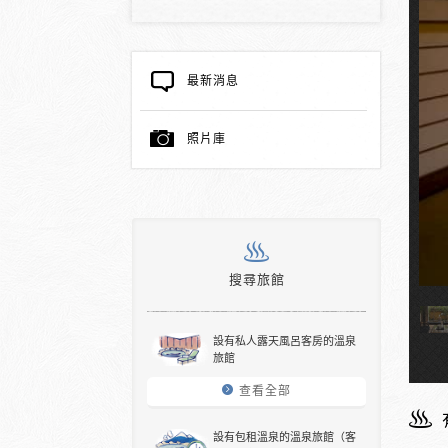
最新消息
照片庫
私人租用的溫泉
搜尋旅館
設有私人露天風呂客房的溫泉
旅館
查看全部
設有包租溫泉的溫泉旅館（客