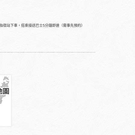
在指宿站下車，搭乘接送巴士5分鐘即達（需事先預約）