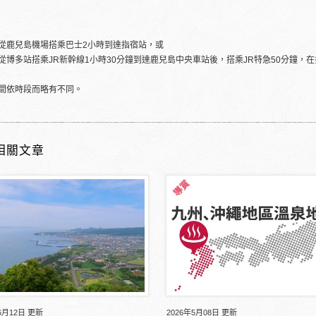
從鹿兒島機場搭乘巴士2小時到達指宿站，或
從博多站搭乘JR新幹線1小時30分鐘到達鹿兒島中央車站後，搭乘JR特急50分鐘，
間依時段而略有不同。
相關文章
6月12日 更新
2026年5月08日 更新