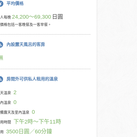
平均價格
24,200～69,300
日圓
每人每晚
價格包括一客晚餐及一客早餐。
內設露天風呂的客房
無
房間外可供私人租用的溫泉
2
天溫泉
0
內溫泉
0
備露天及室內溫泉
下午2時～下午11時
用時間
3500日圓／60分鐘
用