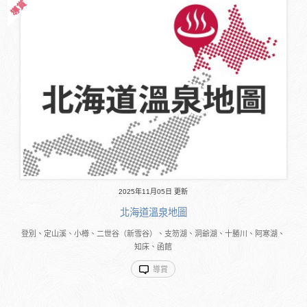
2025年11月05日 更新
北海道溫泉地圖
登別、定山溪、小樽、二世谷（新雪谷）、支笏湖、洞爺湖、十勝川、阿寒湖、
知床、函館
導賞