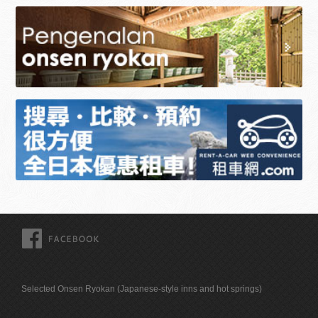
FACEBOOK
Selected Onsen Ryokan (Japanese-style inns and hot springs)