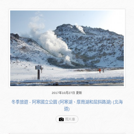
2017年10月27日 更新
冬季旅遊 - 阿寒國立公園 (阿寒湖、摩周湖和屈斜路湖) (北海
道)
照片庫