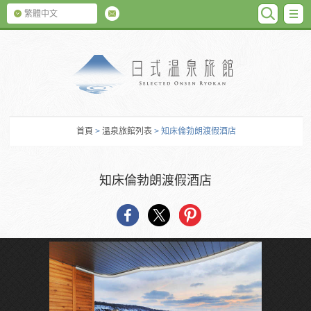
SEARC
M
繁體中文
日式温泉旅館
首頁
>
溫泉旅館列表
> 知床倫勃朗渡假酒店
知床倫勃朗渡假酒店