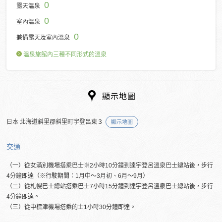
0
露天溫泉
0
室內溫泉
0
兼備露天及室內溫泉
溫泉旅館內三種不同形式的溫泉
顯示地圖
日本 北海道斜里郡斜里町宇登呂東３
顯示地圖
交通
（一）從女滿別機場搭乘巴士※2小時10分鐘到達宇登呂溫泉巴士總站後，步行
4分鐘即達（※行駛期間：1月中～3月初、6月～9月）
（二）從札幌巴士總站搭乘巴士7小時15分鐘到達宇登呂溫泉巴士總站後，步行
4分鐘即達。
（三）從中標津機場搭乘的士1小時30分鐘即達。