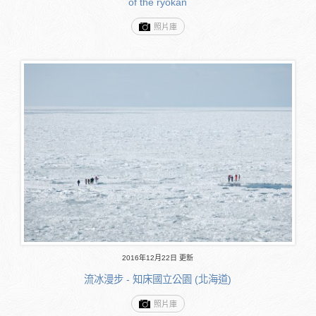
of the ryokan
照片庫
2016年12月22日 更新
流冰漫步 - 知床國立公園 (北海道)
照片庫