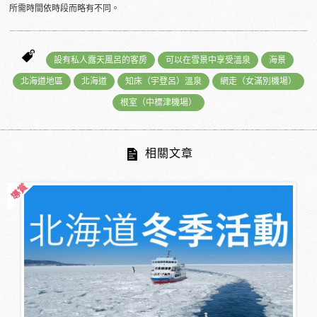
所需時間依時段而略有不同。
設有私人露天風呂的客房
可以在雪景中享受溫泉
海景
北海道地區
北海道
知床（宇登呂）溫泉
網走（女滿別機場）
根室（中標津機場）
相關文章