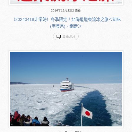
2016年12月22日 更新
（20240418非常時）冬季限定！北海道道東流冰之旅＜知床
(宇登呂)、網走＞
最新消息