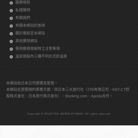
服務條款
私穩聲明
有關我們
有關本網站的查詢
關於連結至本網站
其他實用網站
使用搜尋旅館時之注意事項
溫泉旅館內三種不同形式的溫泉
本網站由日本公司營運及管理。
本網站在房間預約業務方面，與日本三大旅行社（JTB有限公司、KNT-CT控
股株式會社、日本旅行株式會社）、Booking.com、Agoda合作。
Copyright © SELECTED ONSEN RYOKAN, All rights reserved.