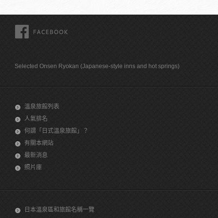
FACEBOOK
Selected Onsen Ryokan (Japanese-style inns and hot springs)
溫泉旅館列表
人氣排名
何謂「日式溫泉旅館」？
有關本網站
最新消息
照片庫
日本溫泉區和旅館名稱一覽