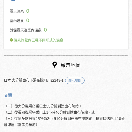
0
露天溫泉
0
室內溫泉
0
兼備露天及室內溫泉
溫泉旅館內三種不同形式的溫泉
顯示地圖
日本 大分縣由布市湯布院町川西243-1
顯示地圖
交通
（一）從大分機場搭乘巴士55分鐘到達由布院站，
（二）從福岡機場搭乘巴士1小時40分鐘到達由布院站，或
（三）從博多站搭乘JR特急2小時10分鐘到達由布院站後，搭乘接送巴士10分
鐘即達（需事先預約）