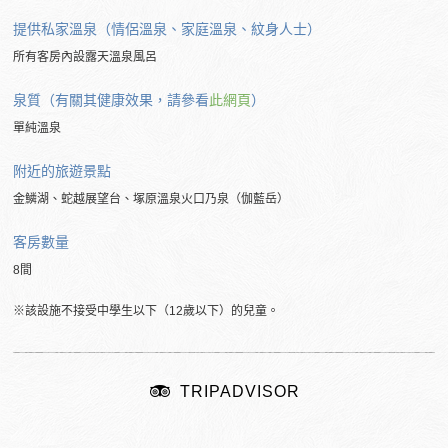
提供私家溫泉（情侶溫泉、家庭溫泉、紋身人士）
所有客房內設露天溫泉風呂
泉質（有關其健康效果，請參看
此網頁
）
單純溫泉
附近的
旅遊景點
金鱗湖、蛇越展望台、塚原溫泉火口乃泉（伽藍岳）
客房數量
8間
※該設施不接受中學生以下（12歲以下）的兒童。
TRIPADVISOR