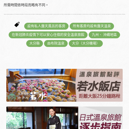
所需時間依時段而略有不同。
設有私人露天風呂的客房
所有客房均設有露天溫泉
在新冠肺炎疫情下可以安心住宿的安全溫泉旅館
九州、 沖繩地區
大分縣
由布院溫泉
大分（大分機場）