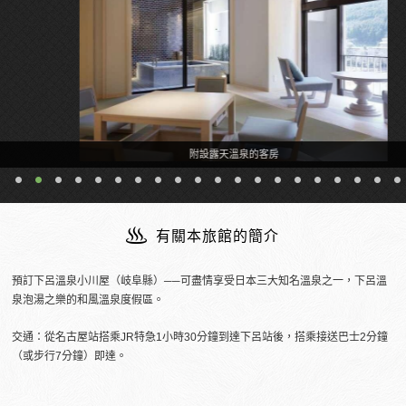
附設露天溫泉的客房
有關本旅館的簡介
預訂下呂溫泉小川屋（岐阜縣）──可盡情享受日本三大知名溫泉之一，下呂溫
泉泡湯之樂的和風溫泉度假區。
交通：從名古屋站搭乘JR特急1小時30分鐘到達下呂站後，搭乘接送巴士2分鐘
（或步行7分鐘）即達。