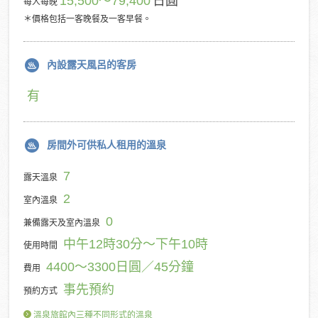
15,500～79,400
日圓
每人每晚
＊價格包括一客晚餐及一客早餐。
內設露天風呂的客房
有
房間外可供私人租用的溫泉
7
露天溫泉
2
室內溫泉
0
兼備露天及室內溫泉
中午12時30分～下午10時
使用時間
4400～3300日圓／45分鐘
費用
事先預約
預約方式
溫泉旅館內三種不同形式的溫泉