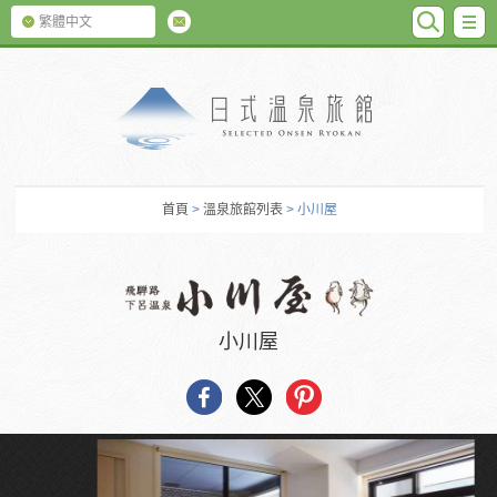
SEARC
M
繁體中文
日式温泉旅館
首頁
>
溫泉旅館列表
> 小川屋
小川屋