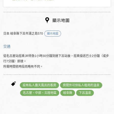
顯示地圖
日本 岐阜縣下呂市湯之島570
顯示地圖
交通
從名古屋站搭乘JR特急1小時30分鐘到達下呂站後，搭乘接送巴士2分鐘（或步
行7分鐘）即達。
所需時間依時段而略有不同。
設有私人露天風呂的客房
房間外可供私人租用的溫泉
名古屋、中部、北陸地區
岐阜縣
下呂溫泉