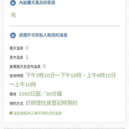
內設露天風呂的客房
有
房間外可供私人租用的溫泉
0
露天溫泉
1
室內溫泉
0
兼備露天及室內溫泉
下午2時10分～下午10時、上午8時10分
使用時間
～上午10時
1650日圓／30分鐘
費用
於辦理住房登記時預約
預約方式
溫泉旅館內三種不同形式的溫泉