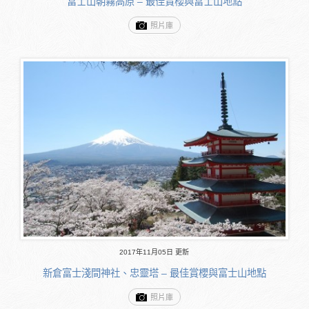
富士山朝霧高原 – 最佳賞櫻與富士山地點
照片庫
2017年11月05日 更新
新倉富士淺間神社、忠靈塔 – 最佳賞櫻與富士山地點
照片庫