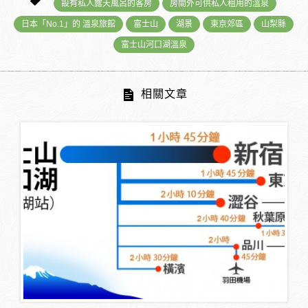
設有私人露天風呂的客房
房間外可供私人租用的溫泉
日本「No.1」的 溫泉旅館
富士山
湖景
東京郊區
山梨縣
富士山河口湖溫泉
相關文章