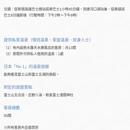
交通：從新宿高速巴士總站搭乘巴士1小時45分鐘，到達河口湖站後，搭乘接送
巴士8分鐘即達（行駛時間：下午2時～下午6時）
提供私家溫泉（情侶溫泉、家庭溫泉、紋身人士）
（1）有內設熱水露天水療風呂的客房：共13間
（2）房間外可供私人租用的溫泉：1處
日本「No.1」的溫泉旅館
能夠看見富士山和富士五湖的旅館。
附近的旅遊景點
富士山五合目、忍野八海、新倉富士淺間神社
客房總數
50間
※所有客房內全面禁菸