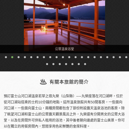
公眾溫泉浴堂
有關本旅館的簡介
預訂富士山河口湖溫泉若草之宿丸榮（山梨縣）──丸榮座落在河口湖畔，位於
從河口湖站搭乘的士約10分鐘的地點。這所溫泉旅館共有50間客房，一些面向
河口湖，一些面向富士山，兩種房間都包含了部份附設露天溫泉浴池的客房。除
了眺望河口湖和富士山的公眾露天觀景風呂之外，丸榮還有分開男女的公眾大浴
堂，以及在房間外可供私人租用的浴池，其中後者朝向遠處的富士山美景。你可
以在獨立的用餐房間內，悠閒享用色彩鮮艷的會席料理。