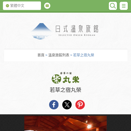
SEARC
M
繁體中文
日式温泉旅館
首頁
>
溫泉旅館列表
> 若草之宿丸榮
若草之宿丸榮