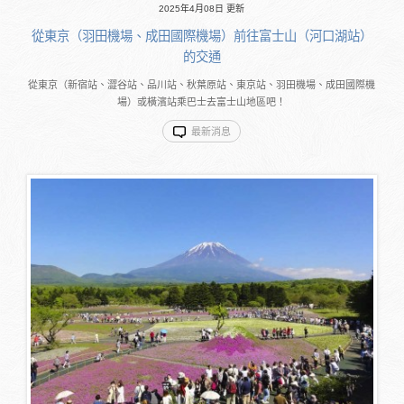
2025年4月08日 更新
從東京（羽田機場、成田國際機場）前往富士山（河口湖站）
的交通
從東京（新宿站、澀谷站、品川站、秋葉原站、東京站、羽田機場、成田國際機
場）或橫濱站乘巴士去富士山地區吧！
最新消息