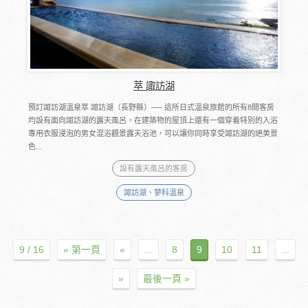
萃 諏訪湖
預訂諏訪湖溫泉萃 諏訪湖（長野縣）── 這所日式溫泉旅館的所有8間客房
均設有面向諏訪湖的露天風呂，在建築物的屋頂上還有一個穿着特別的入浴
專用衣服浸泡的男女混浴觀景露天浴池，可以讓你同時享受諏訪湖的絕美景
色...
設有露天風呂的客房
諏訪湖、蓼科溫泉
9 / 16
« 第一頁
«
...
8
9
10
11
...
»
最後一頁 »