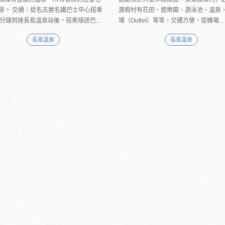
泉。 交通：從名古屋名鐵巴士中心搭乘
渡假村有花田、遊樂園、游泳池、溫泉
0分鐘到達長島溫泉站後，搭乘接送巴...
場（Outlet）等等，交通方便，從機場...
長島溫泉
長島溫泉