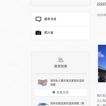
202
202
最新消息
照片庫
搜尋旅館
設有私人露天風呂客房的溫泉
旅館
查看全部
預訂長
之心為
設有包租溫泉的溫泉旅館（客
區。旅