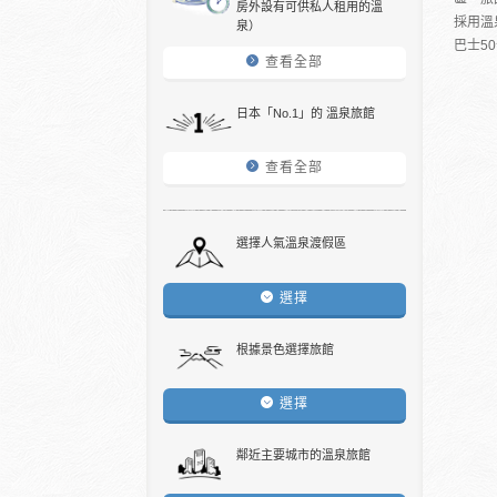
房外設有可供私人租用的溫
採用溫
泉）
巴士5
查看全部
日本「No.1」的 溫泉旅館
查看全部
選擇人氣溫泉渡假區
選擇
根據景色選擇旅館
選擇
鄰近主要城市的溫泉旅館