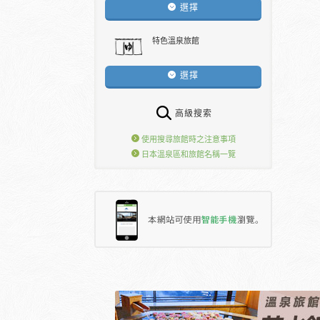
選擇
特色溫泉旅館
選擇
高級搜索
使用搜尋旅館時之注意事項
日本溫泉區和旅館名稱一覽