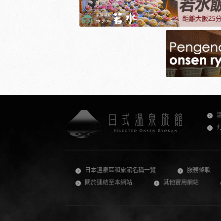
日本溫泉區和旅館名稱一覽
服務條款
關於連結至本網站
其他實用網站