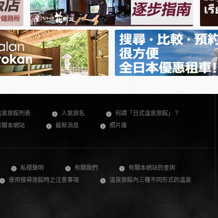
溫泉旅館列表
人氣排名
何謂「日式溫泉旅館」？
有關本網站
最新消息
照片庫
私穩聲明
有關我們
有關本網站的查詢
使用搜尋旅館時之注意事項
溫泉旅館內三種不同形式的溫泉