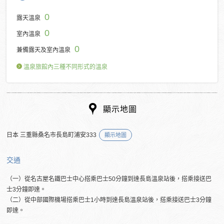
0
露天溫泉
0
室內溫泉
0
兼備露天及室內溫泉
溫泉旅館內三種不同形式的溫泉
顯示地圖
日本 三重縣桑名市長島町浦安333
顯示地圖
交通
（一）從名古屋名鐵巴士中心搭乘巴士50分鐘到達長島溫泉站後，搭乘接送巴
士3分鐘即達。
（二）從中部國際機場搭乘巴士1小時到達長島溫泉站後，搭乘接送巴士3分鐘
即達。