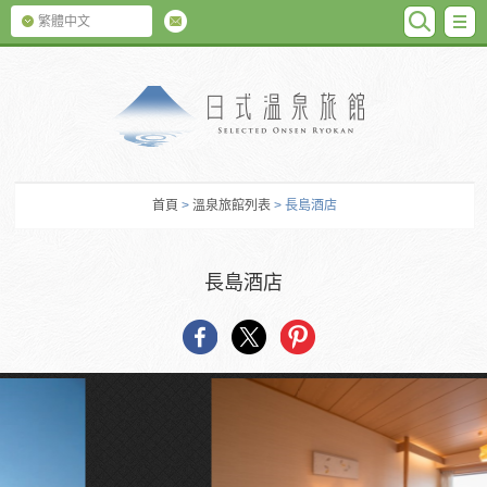
SEARC
M
繁體中文
日式温泉旅館
首頁
>
溫泉旅館列表
> 長島酒店
長島酒店