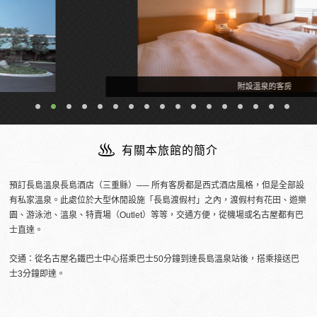
附設溫泉的客房
有關本旅館的簡介
預訂長島溫泉長島酒店（三重縣）── 所有客房都是西式酒店風格，但是全部設
有私家溫泉。此處位於大型休閒設施「長島渡假村」之內，渡假村有花田、遊樂
園、游泳池、溫泉、特賣場（Outlet）等等，交通方便，從機場或名古屋都有巴
士直達。
交通：從名古屋名鐵巴士中心搭乘巴士50分鐘到達長島溫泉站後，搭乘接送巴
士3分鐘即達。