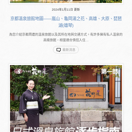
2024年1月11日 更新
京都溫泉旅館地圖――嵐山、龜岡湯之花、高雄、大原、琵琶
湖(雄琴)
為您介紹京都周遭的溫泉旅館以及其所在地與交通方式。有許多擁有私人溫泉的
高級旅館，相當適合情侶入住…
最新消息