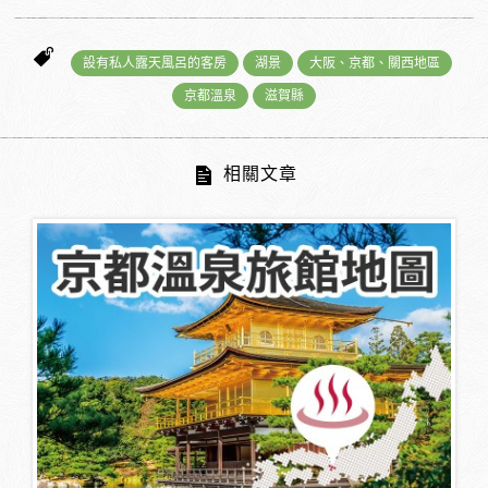
設有私人露天風呂的客房
湖景
大阪、京都、關西地區
京都溫泉
滋賀縣
相關文章