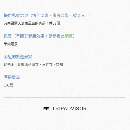
提供私家溫泉（情侶溫泉、家庭溫泉、紋身人士）
有內設露天溫泉風呂的客房：共53間
泉質（有關其健康效果，請參看
此網頁
）
單純溫泉
附近的旅遊景點
琵琶湖、比叡山延曆寺、三井寺、京都
客房數量
101間
TRIPADVISOR