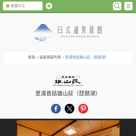
SEARC
M
繁體中文
日式温泉旅館
首頁
>
溫泉旅館列表
> 里湯昔話雄山莊（琵琶湖）
里湯昔話雄山莊（琵琶湖）