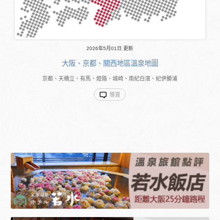
2026年5月01日 更新
大阪、京都、關西地區溫泉地圖
京都、天橋立、有馬、姫路、城崎、南紀白濱、紀伊勝浦
導賞