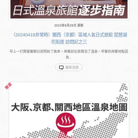
2023年8月28日 更新
（20240418非常時）關西（京都）區域人氣日式旅館 琵琶湖
花街道 訪問記之三
早上一打開窗簾朝日就照射了進來。用餐前在房間泡了溫泉。早餐的用餐地點因
為…
最新消息