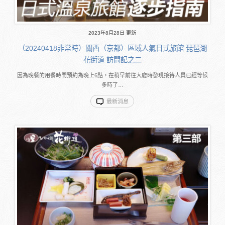
2023年8月28日 更新
（20240418非常時）關西（京都）區域人氣日式旅館 琵琶湖
花街道 訪問記之二
因為晚餐的用餐時間預約為晚上6點，在稍早前往大廳時發現接待人員已經等候
多時了…
最新消息