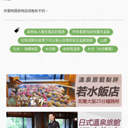
所需時間依時段而略有不同。
設有私人露天風呂的客房
所有客房均設有露天溫泉
在新冠肺炎疫情下可以安心住宿的安全溫泉旅館
山景
九州、 沖繩地區
大分縣
由布院溫泉
大分（大分機場）