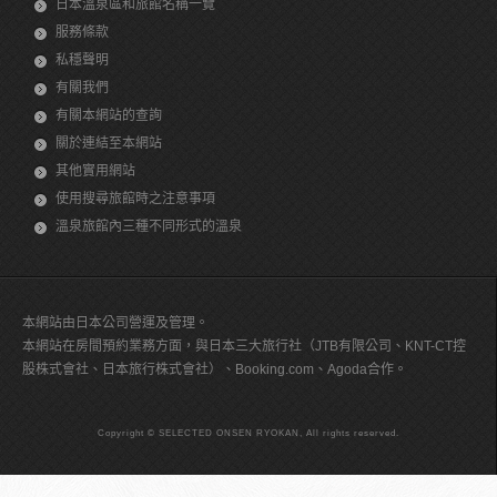
日本溫泉區和旅館名稱一覽
服務條款
私穩聲明
有關我們
有關本網站的查詢
關於連結至本網站
其他實用網站
使用搜尋旅館時之注意事項
溫泉旅館內三種不同形式的溫泉
本網站由日本公司營運及管理。
本網站在房間預約業務方面，與日本三大旅行社（JTB有限公司、KNT-CT控
股株式會社、日本旅行株式會社）、Booking.com、Agoda合作。
Copyright © SELECTED ONSEN RYOKAN, All rights reserved.