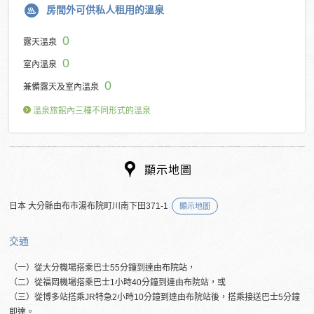
房間外可供私人租用的溫泉
0
露天溫泉
0
室內溫泉
0
兼備露天及室內溫泉
溫泉旅館內三種不同形式的溫泉
顯示地圖
日本 大分縣由布市湯布院町川南下田371-1
顯示地圖
交通
（一）從大分機場搭乘巴士55分鐘到達由布院站，
（二）從福岡機場搭乘巴士1小時40分鐘到達由布院站，或
（三）從博多站搭乘JR特急2小時10分鐘到達由布院站後，搭乘接送巴士5分鐘
即達。