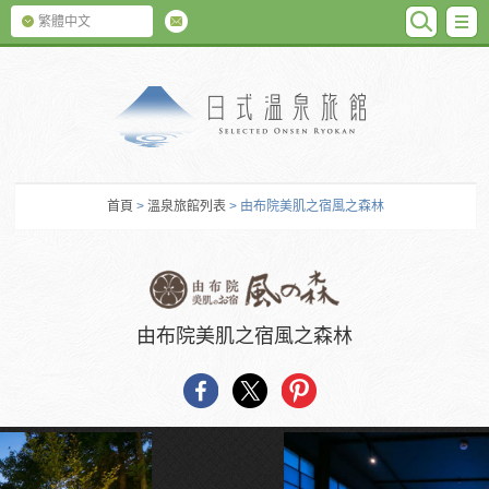
SEARC
M
繁體中文
日式温泉旅館
首頁
>
溫泉旅館列表
> 由布院美肌之宿風之森林
由布院美肌之宿風之森林