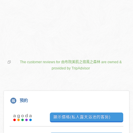
The customer reviews for 由布院美肌之宿風之森林 are owned &
provided by TripAdvisor
預約
顯示價格(私人露天浴池的客房)