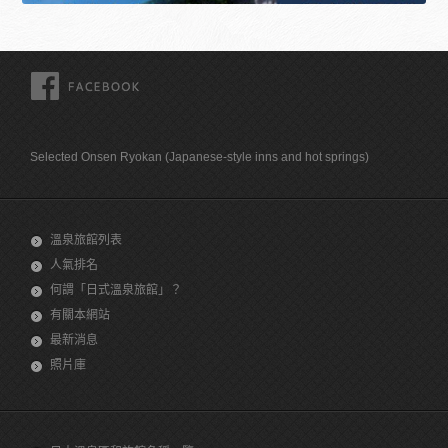
FACEBOOK
Selected Onsen Ryokan (Japanese-style inns and hot springs)
溫泉旅館列表
人氣排名
何謂「日式溫泉旅館」？
有關本網站
最新消息
照片庫