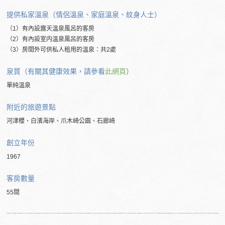
提供私家溫泉（情侶溫泉、家庭溫泉、紋身人士）
（1）有內設露天溫泉風呂的客房
（2）有內設室内溫泉風呂的客房
（3）房間外可供私人租用的溫泉：共2處
泉質（有關其健康效果，請參看
此網頁
）
單純溫泉
附近的旅遊景點
河津櫻、白濱海岸、爪木崎公園、石廊崎
創立年份
1967
客房數量
55間