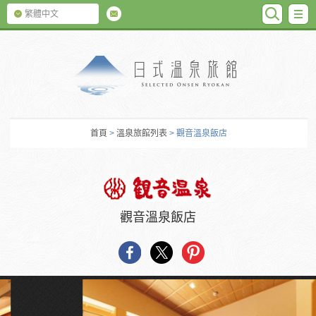
SEARC
M
繁體中文
日式温泉旅館
首頁
>
溫泉旅館列表
> 觀音溫泉飯店
觀音溫泉飯店