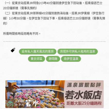
（一）從東京站搭乘JR特急2小時40分鐘到達伊豆急下田站後，搭乘接送巴士
20分鐘即達（需事先預約）
（二）從東京站搭乘JR新幹線45分鐘到達熱海站後，搭乘JR伊東線（伊豆急行
線）1小時30分鐘，在伊豆急下田站下車，搭乘接送巴士20分鐘即達（需事先預
約）
所需時間依時段而略有不同。
設有私人露天風呂的客房
房間外可供私人租用的溫泉
東京郊區
靜岡縣
南伊豆溫泉