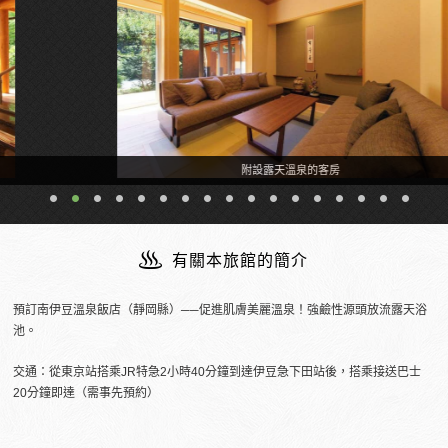
附設露天溫泉的客房
有關本旅館的簡介
預訂南伊豆溫泉飯店（靜岡縣）──促進肌膚美麗溫泉！強鹼性源頭放流露天浴
池。
交通：從東京站搭乘JR特急2小時40分鐘到達伊豆急下田站後，搭乘接送巴士
20分鐘即達（需事先預約）