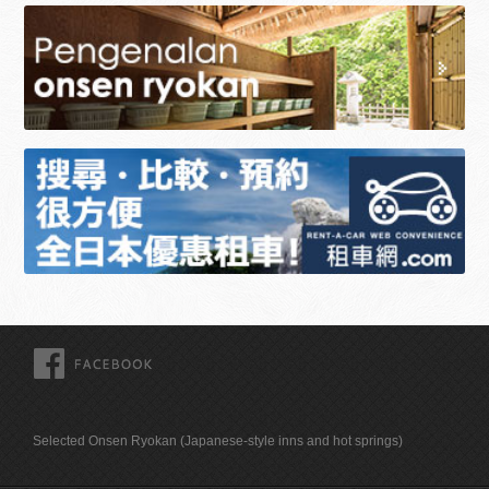
FACEBOOK
Selected Onsen Ryokan (Japanese-style inns and hot springs)