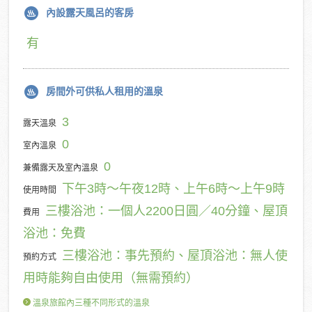
內設露天風呂的客房
有
房間外可供私人租用的溫泉
3
露天溫泉
0
室內溫泉
0
兼備露天及室內溫泉
下午3時～午夜12時、上午6時～上午9時
使用時間
三樓浴池：一個人2200日圓／40分鐘、屋頂
費用
浴池：免費
三樓浴池：事先預約、屋頂浴池：無人使
預約方式
用時能夠自由使用（無需預約）
溫泉旅館內三種不同形式的溫泉