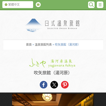
SEARC
M
繁體中文
日式温泉旅館
首頁
>
溫泉旅館列表
> 吹矢旅館（湯河原）
吹矢旅館（湯河原）