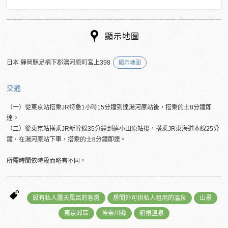
顯示地圖
日本 靜岡縣足柄下郡湯河原町宮上398
顯示地圖
交通
（一）從東京站搭乘JR特急1小時15分鐘到達湯河原站後，搭乘的士8分鐘即
達。
（二）從東京站搭乘JR新幹線35分鐘到達小田原站後，搭乘JR東海道本線25分
鐘，在湯河原站下車，搭乘的士8分鐘即達。
所需時間依時段而略有不同。
設有私人露天風呂的客房
房間外可供私人租用的溫泉
山景
東京郊區
神奈川縣
箱根溫泉