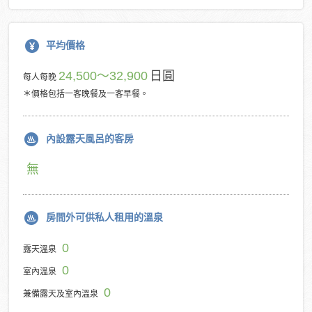
平均價格
24,500～32,900
日圓
每人每晚
＊價格包括一客晚餐及一客早餐。
內設露天風呂的客房
無
房間外可供私人租用的溫泉
0
露天溫泉
0
室內溫泉
0
兼備露天及室內溫泉