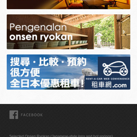
FACEBOOK
Selected Onsen Ryokan (Japanese-style inns and hot springs)