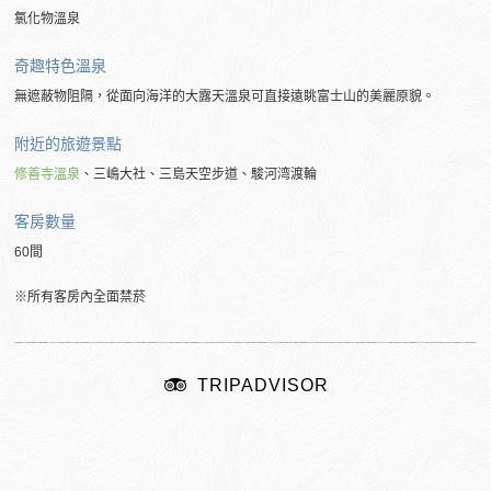
氯化物溫泉
奇趣特色溫泉
無遮蔽物阻隔，從面向海洋的大露天溫泉可直接遠眺富士山的美麗原貌。
附近的旅遊景點
修善寺溫泉
、三嶋大社、三島天空步道、駿河湾渡輪
客房數量
60間
※所有客房內全面禁菸
TRIPADVISOR