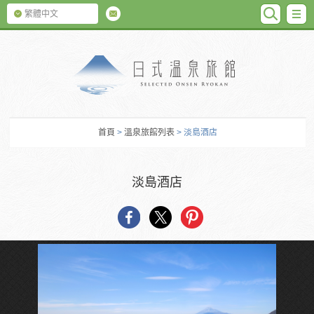
SEARC
M
繁體中文
日式温泉旅館
首頁
>
溫泉旅館列表
> 淡島酒店
淡島酒店