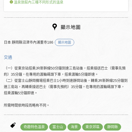
溫泉旅館內三種不同形式的溫泉
顯示地圖
日本 靜岡縣沼津市內浦重寺186
顯示地圖
交通
（一）從東京站搭乘JR新幹線50分鐘到達三島站後，搭乘接送巴士（需事先預
約）35分鐘，在專用的渡輪碼頭下車，搭乘渡輪5分鐘即達。
（二）從富士山靜岡機場搭乘巴士1小時到達靜岡站後，轉乘JR新幹線25分鐘到
達三島站，再轉乘接送巴士（需事先預約）35分鐘，在專用的渡輪碼頭下車，
搭乘渡輪5分鐘即達。
所需時間依時段而略有不同。
奇趣特色溫泉
富士山
海景
東京郊區
靜岡縣