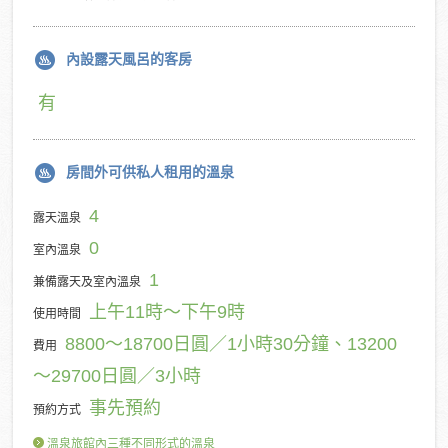
內設露天風呂的客房
有
房間外可供私人租用的溫泉
4
露天溫泉
0
室內溫泉
1
兼備露天及室內溫泉
上午11時～下午9時
使用時間
8800～18700日圓／1小時30分鐘、13200
費用
～29700日圓／3小時
事先預約
預約方式
溫泉旅館內三種不同形式的溫泉