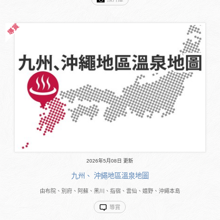
2026年5月08日 更新
九州、 沖繩地區溫泉地圖
由布院、別府、阿蘇、黑川、指宿、雲仙、嬉野、沖繩本島
導賞