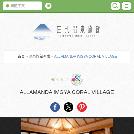
SEARC
M
繁體中文
日式温泉旅館
首頁
>
溫泉旅館列表
> ALLAMANDA IMGYA CORAL VILLAGE
ALLAMANDA IMGYA CORAL VILLAGE