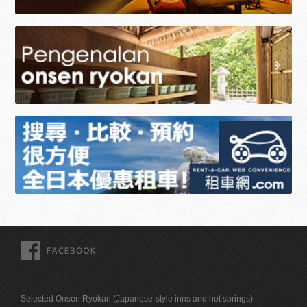
FACEBOOK
Selected Onsen Ryokan (Japanese-style inns and hot springs)