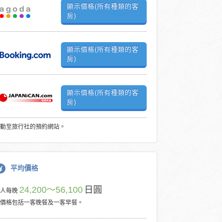
顯示價格(所有種類的客
房)
顯示價格(所有種類的客
房)
顯示價格(所有種類的客
房)
動至旅行社的預約網站。
平均價格
24,200～56,100
日圓
每人每晚
價格包括一客晚餐及一客早餐。