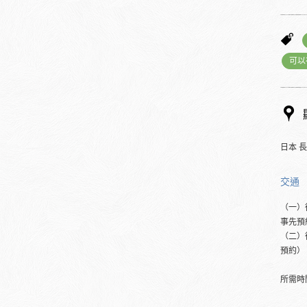
可以
日本 
交通
（一）
事先預
（二）
預約）
所需時