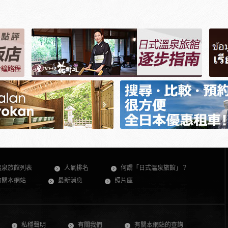
溫泉旅館列表
人氣排名
何謂「日式溫泉旅館」？
有關本網站
最新消息
照片庫
私穩聲明
有關我們
有關本網站的查詢