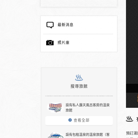
最新消息
照片庫
搜尋旅館
天溫泉的客房
設有私人露天風呂客房的溫泉
旅館
查看全部
預訂湯
設有包租溫泉的溫泉旅館（客