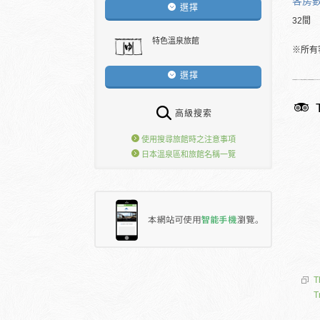
客房
選擇
32間
特色溫泉旅館
※所有
選擇
高級搜索
使用搜尋旅館時之注意事項
日本溫泉區和旅館名稱一覽
T
T