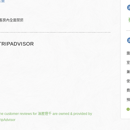
數量
客房內全面禁菸
TRIPADVISOR
露
室
兼
使
費
預
he customer reviews for 油屋燈千 are owned & provided by
ripAdvisor