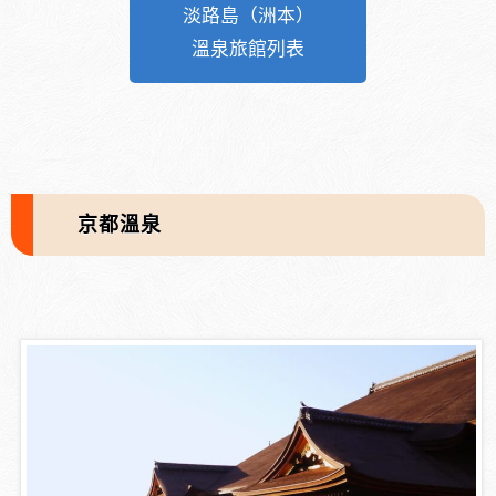
淡路島（洲本）
溫泉旅館列表
京都溫泉