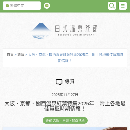
SEARC
M
繁體中文
日式温泉旅館
首頁
>
導賞
> 大阪、京都、關西溫泉紅葉特集2025年 附上各地最佳賞楓時
期情報！
導賞
2025年11月27日
大阪、京都、關西溫泉紅葉特集2025年 附上各地最
佳賞楓時期情報！
導賞 大阪、京都、關西地區