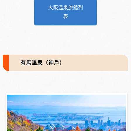
大阪溫泉旅館列
表
有馬溫泉（神戶）