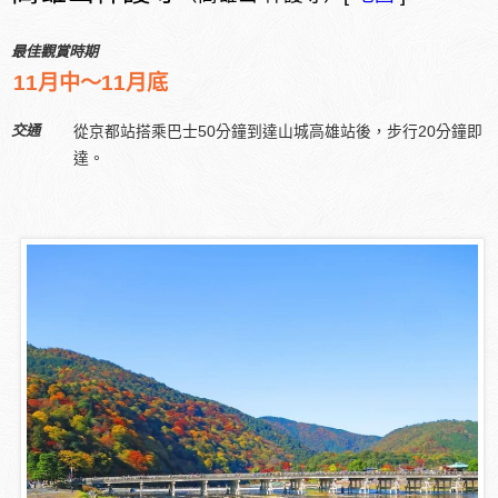
最佳觀賞時期
11月中～11月底
交通
從京都站搭乘巴士50分鐘到達山城高雄站後，步行20分鐘即
達。