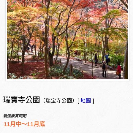
瑞寶寺公園
（瑞宝寺公園）[
地圖
]
最佳觀賞時期
11月中～11月底