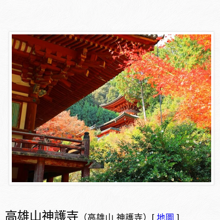
高雄山神護寺
（高雄山 神護寺）[
地圖
]