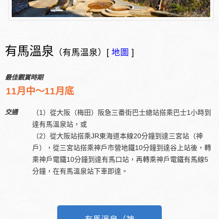
有馬溫泉
（有馬温泉）[
地圖
]
最佳觀賞時期
11月中～11月底
交通
（1）從大阪（梅田）阪急三番街巴士總站搭乘巴士1小時到
達有馬溫泉站，或
（2）從大阪站搭乘JR東海道本線20分鐘到達三宮站（神
戶），從三宮站搭乘神戶市營地鐵10分鐘到達谷上站後，轉
乘神戶電鐵10分鐘到達有馬口站，再轉乘神戶電鐵有馬線5
分鐘，在有馬溫泉站下車即達。