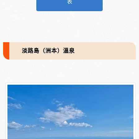
表
淡路島（洲本）溫泉