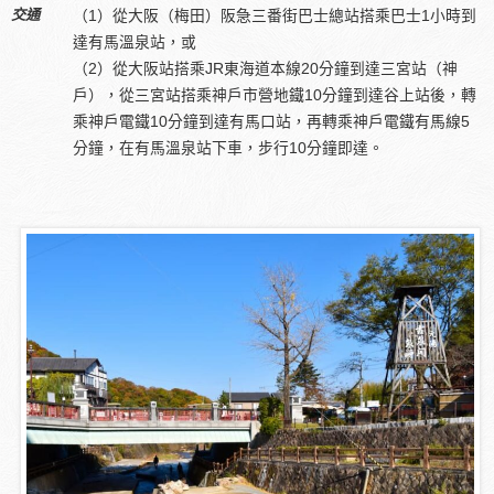
交通
（1）從大阪（梅田）阪急三番街巴士總站搭乘巴士1小時到
達有馬溫泉站，或
（2）從大阪站搭乘JR東海道本線20分鐘到達三宮站（神
戶），從三宮站搭乘神戶市營地鐵10分鐘到達谷上站後，轉
乘神戶電鐵10分鐘到達有馬口站，再轉乘神戶電鐵有馬線5
分鐘，在有馬溫泉站下車，步行10分鐘即達。