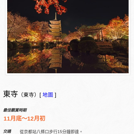
東寺
（東寺）[
地圖
]
最佳觀賞時期
11月底～12月初
交通
從京都站八條口步行15分鐘即達。