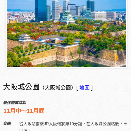
大阪城公園
（大阪城公園）[
地圖
]
最佳觀賞時期
11月中～11月底
交通
從大阪站搭乘JR大阪環狀線10分鐘，在大阪城公園站後下車
即達。