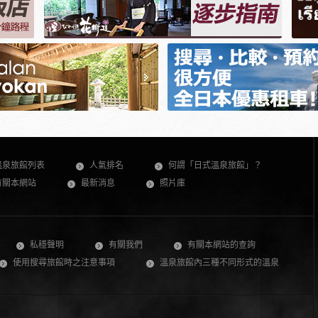
溫泉旅館列表
人氣排名
何謂「日式溫泉旅館」？
有關本網站
最新消息
照片庫
私穩聲明
有關我們
有關本網站的查詢
使用搜尋旅館時之注意事項
溫泉旅館內三種不同形式的溫泉