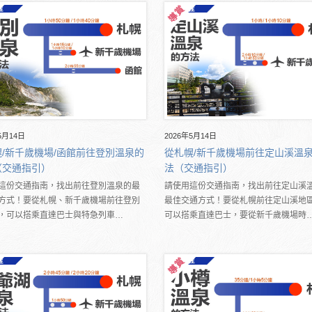
5月14日
2026年5月14日
/新千歲機場/函館前往登別溫泉的
從札幌/新千歲機場前往定山溪溫
（交通指引）
法（交通指引）
這份交通指南，找出前往登別溫泉的最
請使用這份交通指南，找出前往定山溪
方式！要從札幌、新千歲機場前往登別
最佳交通方式！要從札幌前往定山溪地
，可以搭乘直達巴士與特急列車…
可以搭乘直達巴士，要從新千歲機場時