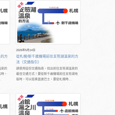
2026年5月14日
泉的方
從札幌/新千歲機場前往支笏湖溫泉的方
法（交通指引）
溫泉的
請使用這份交通指南，找出前往支笏湖溫泉的
區時，
最佳交通方式！要從新千歲機場前往支笏湖地
…
區時，可以搭乘直達巴士，要從札幌時…