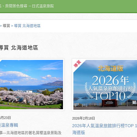
呂、房間景色搜尋 －日式溫泉旅館
>
導賞
> 導賞 北海道地區
導賞 北海道地區
4月23日
2026年2月18日
道溫泉專輯
2026年人氣溫泉旅館排行榜TOP 
海道版
事―北海道地區的著名賞櫻溫泉景點及