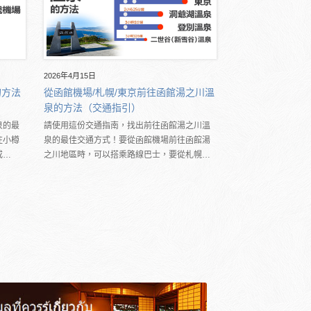
2026年4月15日
的方法
從函館機場/札幌/東京前往函館湯之川溫
泉的方法（交通指引）
泉的最
請使用這份交通指南，找出前往函館湯之川溫
往小樽
泉的最佳交通方式！要從函館機場前往函館湯
或…
之川地區時，可以搭乘路線巴士，要從札幌…