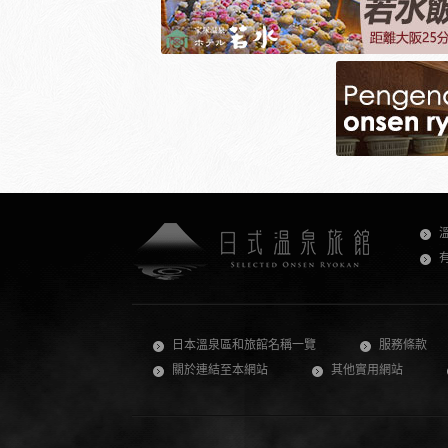
日本溫泉區和旅館名稱一覽
服務條款
關於連結至本網站
其他實用網站