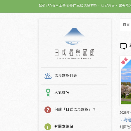
超過450所日本全國最佳高級溫泉旅館、私家溫泉、露天風
首頁
日式温泉旅館
溫泉旅館列表
人氣排名
何謂「日式溫泉旅館」？
2026年
北海
有關本網站
封面故