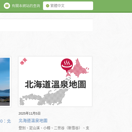
有關本網站的查詢
繁體中文
2025年11月5日
北海道溫泉地圖
10：北
登別、定山溪、小樽、二世谷（新雪谷）、支