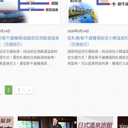
5月14日
2026年5月14日
/新千歲機場/函館前往洞爺湖溫泉
從札幌/新千歲機場前往小樽溫泉
法（交通指引）
（交通指引）
這份交通指南，找出前往洞爺湖溫泉的
請使用這份交通指南，找出前往小樽溫
通方式！要從札幌前往洞爺湖地區時，
佳交通方式！要從新千歲機場與札幌前
乘直達巴士，要從新千歲機場與…
地區時，可以搭乘特急列車、機場巴士
1
2
»