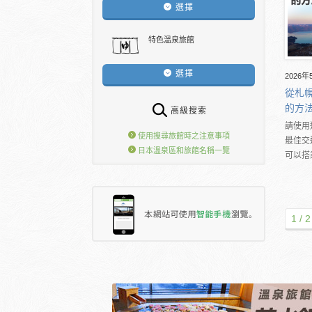
選擇
特色溫泉旅館
選擇
2026年
從札幌
的方
高級搜索
請使用
使用搜尋旅館時之注意事項
最佳交
日本溫泉區和旅館名稱一覽
可以搭
1 / 2