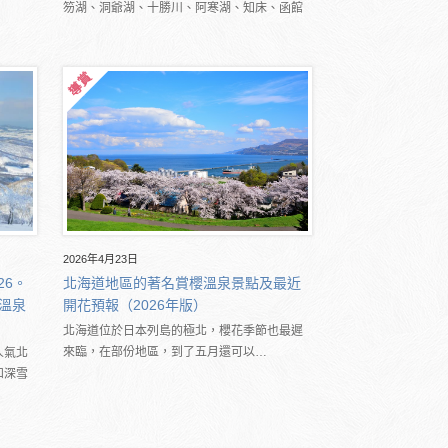
笏湖、洞爺湖、十勝川、阿寒湖、知床、函館
2026年4月23日
26。
北海道地區的著名賞櫻溫泉景點及最近
溫泉
開花預報（2026年版）
北海道位於日本列島的極北，櫻花季節也最遲
來臨，在部份地區，到了五月還可以…
人氣北
和深雪