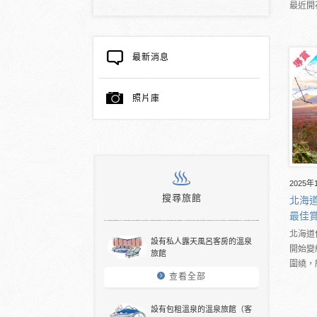
最近開
最新消息
照片庫
2025年
搜尋旅館
北海道
最佳
北海道
設有私人露天風呂客房的溫泉
開始變
旅館
圍繞，
查看全部
設有包租溫泉的溫泉旅館（客