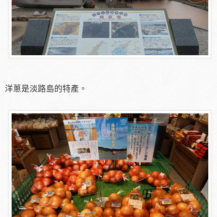
洋蔥是淡路島的特產。