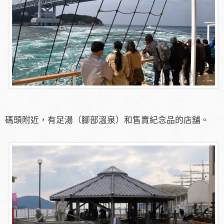
碼頭附近，有足湯（腳部溫泉）和售賣紀念品的店舖。