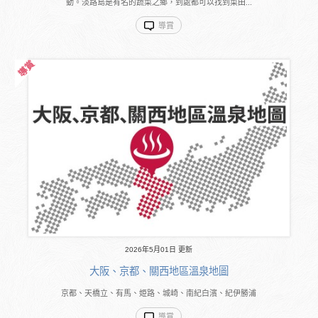
動。淡路島是有名的蔬菜之鄉，到處都可以找到菜田...
導賞
2026年5月01日 更新
大阪、京都、關西地區溫泉地圖
京都、天橋立、有馬、姫路、城崎、南紀白濱、紀伊勝浦
導賞