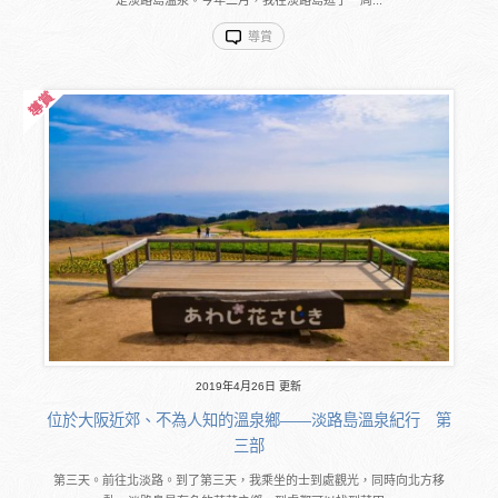
導賞
2019年4月26日 更新
位於大阪近郊、不為人知的溫泉鄉――淡路島溫泉紀行 第
三部
第三天。前往北淡路。到了第三天，我乘坐的士到處觀光，同時向北方移