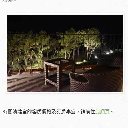
蒂克。
有關濱離宮的客房價格及訂房事宜，請前往
此網頁
。