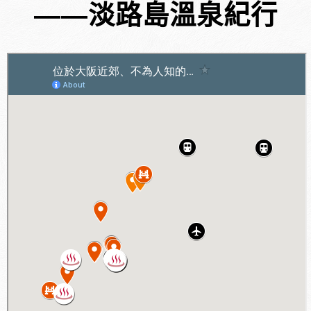
――淡路島溫泉紀行