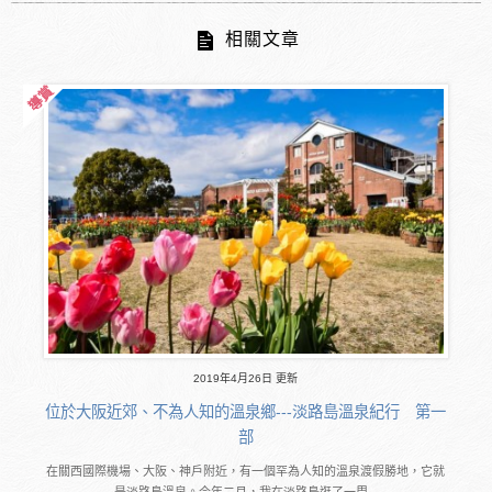
相關文章
2019年4月26日 更新
位於大阪近郊、不為人知的溫泉鄉---淡路島溫泉紀行 第一
部
在關西國際機場、大阪、神戶附近，有一個罕為人知的溫泉渡假勝地，它就
是淡路島溫泉。今年二月，我在淡路島逛了一周...