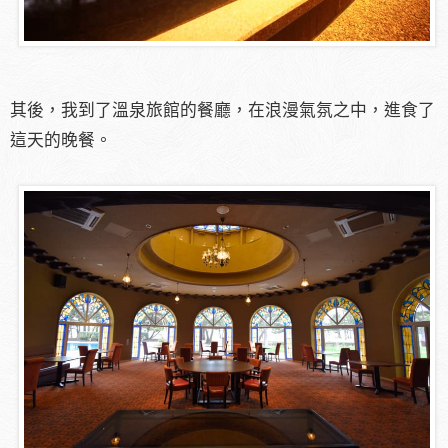
其後，我到了溫泉旅館的餐廳，在浪漫氣氛之中，進食了
這天的晚餐。