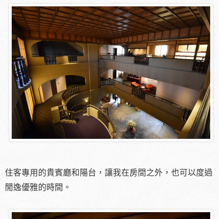
住客專用的貴賓廳和陽台，讓我在房間之外，也可以度過
閒逸優雅的時間。