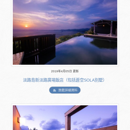
2019年4月05日 更新
淡路島新淡路廣場飯店（包括蒼空SOLA別墅）
旅館詳細資料