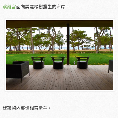
濱離宮
面向美麗松樹叢生的海岸。
建築物內部也相當豪華。