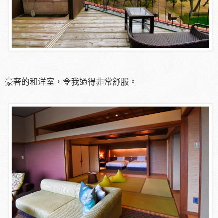
豪奢的和洋室，令我過得非常舒服。