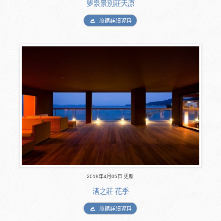
夢泉景別莊天原
旅館詳細資料
2019年4月05日 更新
渚之莊 花季
旅館詳細資料