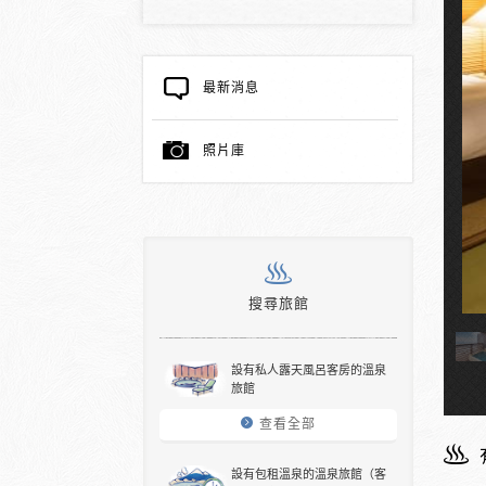
最新消息
照片庫
搜尋旅館
天溫泉的客房
設有私人露天風呂客房的溫泉
旅館
查看全部
設有包租溫泉的溫泉旅館（客