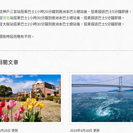
從神戶三宮站搭乘巴士1小時20分鐘到達洲本巴士總站後，搭乘接送巴士5分鐘即達。
從
德島
站搭乘巴士1小時30分鐘到達洲本巴士總站後，搭乘接送巴士5分鐘即達。
從大阪站搭乘巴士2小時30分鐘到達洲本巴士總站後，搭乘接送巴士5分鐘即達。
間依時段而略有不同。
相關文章
4月26日 更新
2019年4月26日 更新