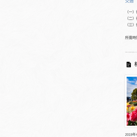
交通
（一）
（二）
（三）
所需時
2019年