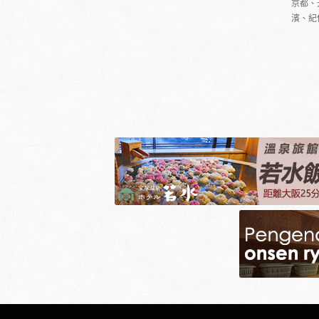
京都、
濱、紀