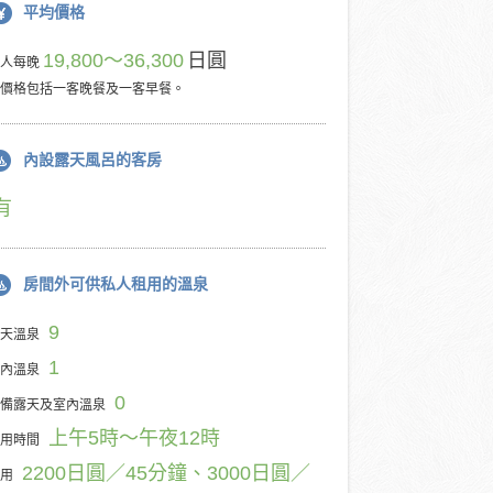
平均價格
19,800～36,300
日圓
每人每晚
價格包括一客晚餐及一客早餐。
內設露天風呂的客房
有
房間外可供私人租用的溫泉
9
天溫泉
1
內溫泉
0
備露天及室內溫泉
上午5時～午夜12時
用時間
2200日圓／45分鐘、3000日圓／
用