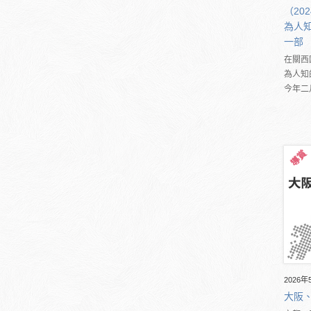
（20
為人知
一部
在關西
為人知
今年二
2026年
大阪