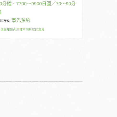
50分鐘、7700～9900日圓／70～90分
鐘
事先預約
約方式
溫泉旅館內三種不同形式的溫泉