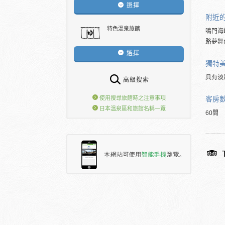
選擇
附近
特色溫泉旅館
鳴門海
路夢舞
選擇
獨特
具有淡
高級搜索
客房
使用搜尋旅館時之注意事項
日本溫泉區和旅館名稱一覽
60間