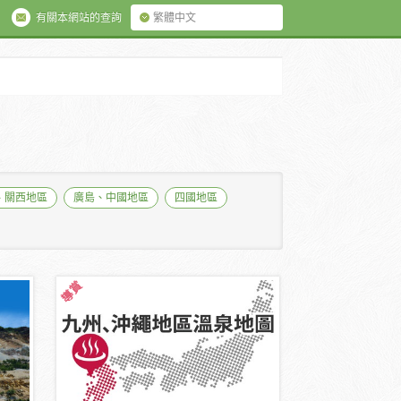
有關本網站的查詢
繁體中文
、關西地區
廣島、中國地區
四國地區