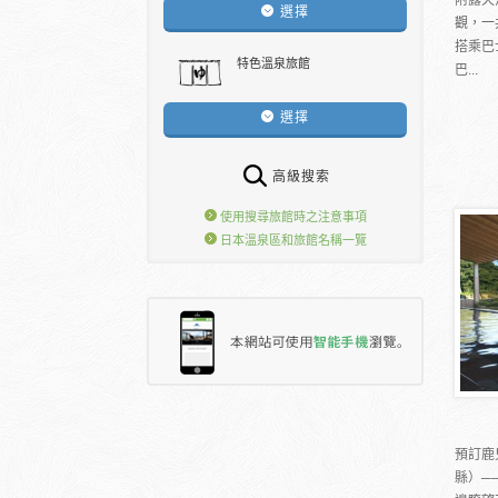
選擇
觀，一
搭乘巴
特色溫泉旅館
巴...
選擇
高級搜索
使用搜尋旅館時之注意事項
日本溫泉區和旅館名稱一覽
預訂鹿
縣）─