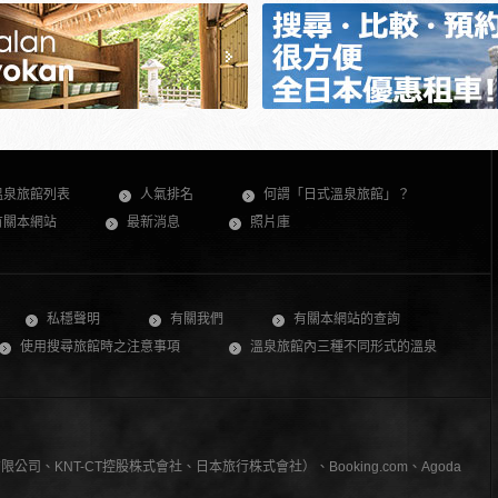
溫泉旅館列表
人氣排名
何謂「日式溫泉旅館」？
有關本網站
最新消息
照片庫
私穩聲明
有關我們
有關本網站的查詢
使用搜尋旅館時之注意事項
溫泉旅館內三種不同形式的溫泉
、KNT-CT控股株式會社、日本旅行株式會社）、Booking.com、Agoda