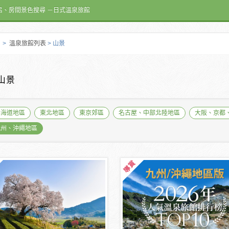
呂、房間景色搜尋 －日式溫泉旅館
>
溫泉旅館列表
> 山景
山景
北海道地區
東北地區
東京郊區
名古屋、中部北陸地區
大阪、京都
九州、沖繩地區