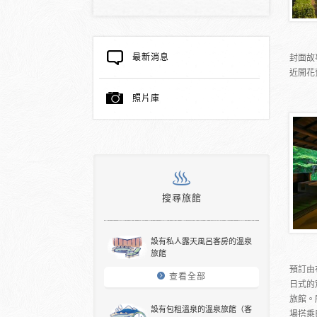
最新消息
封面故
近開花
照片庫
搜尋旅館
設有私人露天風呂客房的溫泉
旅館
預訂由
查看全部
日式的
旅館。
設有包租溫泉的溫泉旅館（客
場搭乘