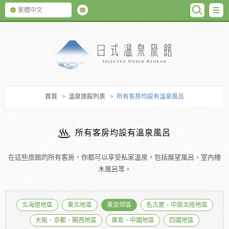
SEARC
M
繁體中文
日式温泉旅館
首頁
>
溫泉旅館列表
> 所有客房均設有溫泉風呂
所有客房均設有溫泉風呂
在這些旅館的所有客房，你都可以享受私家溫泉，包括展望風呂、室內檜
木風呂等。
北海道地區
東北地區
東京郊區
名古屋、中部北陸地區
大阪、京都、關西地區
廣島、中國地區
四國地區