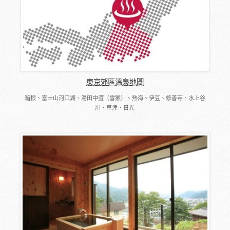
東京郊區溫泉地圖
箱根、富士山河口湖、湯田中澀（雪猴）、熱海、伊豆、修善寺、水上谷
川、草津、日光