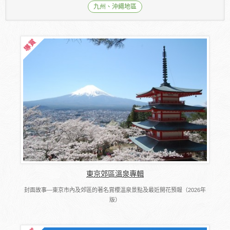
九州、沖繩地區
東京郊區溫泉專輯
封面故事―東京市內及郊區的著名賞櫻溫泉景點及最近開花預報（2026年
版）