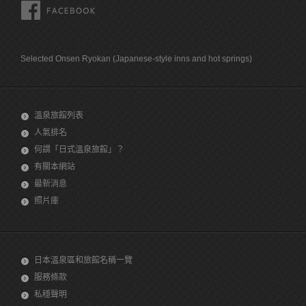
FACEBOOK
Selected Onsen Ryokan (Japanese-style inns and hot springs)
溫泉旅館列表
人氣排名
何謂「日式溫泉旅館」？
有關本網站
最新消息
照片庫
日本溫泉區和旅館名稱一覽
服務條款
私穩聲明