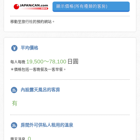
顯示價格(所有種類的客房)
移動至旅行社的預約網站。
平均價格
19,500～78,100
日圓
每人每晚
＊價格包括一客晚餐及一客早餐。
內設露天風呂的客房
有
房間外可供私人租用的溫泉
0
露天溫泉