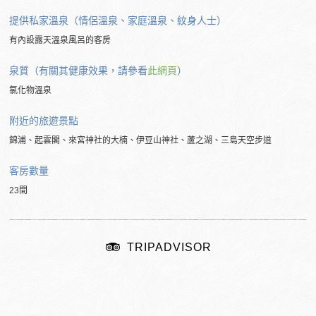
提供私家溫泉（情侶溫泉、家庭溫泉、紋身人士）
有內設露天溫泉風呂的客房
泉質（有關其健康效果，請參看
此網頁
）
氯化物溫泉
附近的旅遊景點
錦浦、起雲閣、來宮神社的大楠、伊豆山神社、蘆之湖、三島天空步道
客房數量
23間
TRIPADVISOR