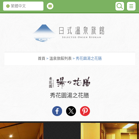
SEARC
M
繁體中文
日式温泉旅館
首頁
>
溫泉旅館列表
> 秀花園湯之花膳
秀花園湯之花膳