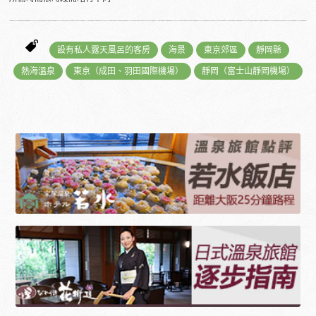
設有私人露天風呂的客房
海景
東京郊區
靜岡縣
熱海溫泉
東京（成田、羽田國際機場）
靜岡（富士山靜岡機場）