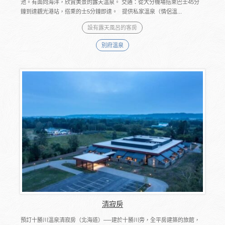
池。有面向海洋，欣賞美景的露天溫泉。 交通：從大分機場搭乘巴士45分
鐘到達觀光港站，搭乘的士5分鐘即達。 提供私家溫泉（情侶溫...
設有露天風呂的客房
別府溫泉
清寂房
預訂十勝川溫泉清寂房（北海道）──建於十勝川旁，全平房建築的旅館，