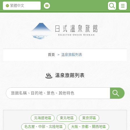
SEARC
M
繁體中文
日式温泉旅館
首頁
> 溫泉旅館列表
溫泉旅館列表
北海道地區
東北地區
東京郊區
名古屋、中部、北陸地區
大阪、京都、關西地區