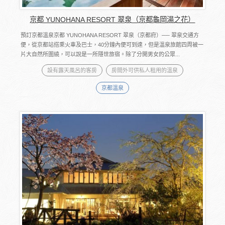
京都 YUNOHANA RESORT 翠泉（京都龜岡湯之花）
預訂京都溫泉京都 YUNOHANA RESORT 翠泉（京都府）── 翠泉交通方
便，從京都站搭乘火車及巴士，40分鐘內便可到達，但是溫泉旅館四周被一
片大自然所圍繞，可以說是一所隱世旅宿。除了分開男女的公眾...
設有露天風呂的客房
房間外可供私人租用的溫泉
京都溫泉