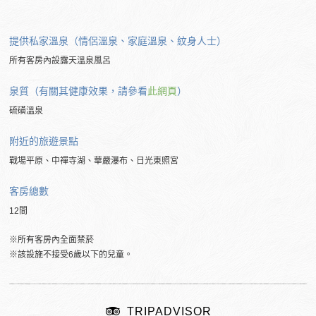
提供私家溫泉（情侶溫泉、家庭溫泉、紋身人士）
所有客房內設露天溫泉風呂
泉質（有關其健康效果，請參看
此網頁
）
硫磺溫泉
附近的旅遊景點
戰場平原、中禪寺湖、華嚴瀑布、日光東照宮
客房總數
12間
※所有客房內全面禁菸
※該設施不接受6歲以下的兒童。
TRIPADVISOR