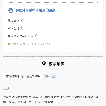
房間外可供私人租用的溫泉
0
露天溫泉
0
室內溫泉
0
兼備露天及室內溫泉
溫泉旅館內三種不同形式的溫泉
顯示地圖
日本 櫔木縣日光市湯元2549-3
顯示地圖
交通
從淺草站搭乘東武特急1小時50分鐘到達東武日光站後，搭乘巴士1小時20分
鐘，在湯元溫泉站下車，步行5分鐘即達。