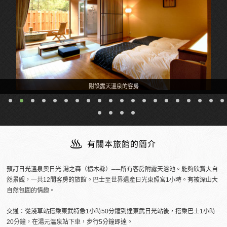
附設露天溫泉的客房
有關本旅館的簡介
預訂日光溫泉奧日光 湯之森（栃木縣）──所有客房附露天浴池。能夠欣賞大自
然景觀，一共12間客房的旅館。巴士至世界遺產日光東照宮1小時。有被深山大
自然包圍的情趣。
交通：從淺草站搭乘東武特急1小時50分鐘到達東武日光站後，搭乘巴士1小時
20分鐘，在湯元溫泉站下車，步行5分鐘即達。