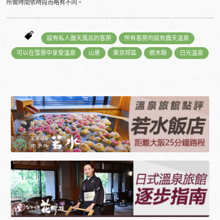
所需時間依時段而略有不同。
設有私人露天風呂的客房
所有客房均設有露天溫泉
可以在雪景中享受溫泉
山景
東京郊區
栃木縣
日光溫泉