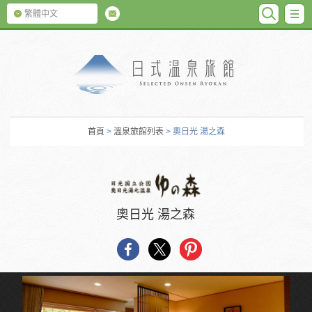
SEARC
M
繁體中文
日式温泉旅館
首頁
>
溫泉旅館列表
> 奧日光 湯之森
奧日光 湯之森