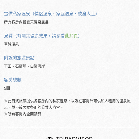
提供私家溫泉（情侶溫泉、家庭溫泉、紋身人士）
所有客房內設露天溫泉風呂
泉質（有關其健康效果，請參看
此網頁
）
單純溫泉
附近的旅遊景點
下田、石廊崎、白濱海岸
客房總數
5間
※此日式旅館提供各客房內的私家溫泉，以及在客房外可供私人租用的溫泉風
呂，並不設男女各別的公共大浴堂。
※所有客房內全面禁菸