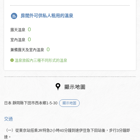
房間外可供私人租用的溫泉
0
露天溫泉
0
室內溫泉
0
兼備露天及室內溫泉
溫泉旅館內三種不同形式的溫泉
顯示地圖
日本 靜岡縣下田市西本鄉1-5-30
顯示地圖
交通
（一）從東京站搭乘JR特急2小時40分鐘到達伊豆急下田站後，步行3分鐘即
達。