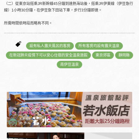
（二）從東京站搭乘JR新幹線45分鐘到達熱海站後，搭乘JR伊東線（伊豆急行
線）1小時30分鐘，在伊豆急下田站下車，步行3分鐘即達。
所需時間依時段而略有不同。
設有私人露天風呂的客房
所有客房均設有露天溫泉
在新冠肺炎疫情下可以安心住宿的安全溫泉旅館
東京郊區
靜岡縣
南伊豆溫泉