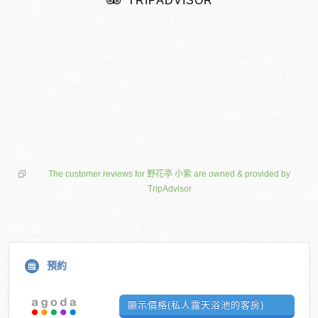
TRIPADVISOR
The customer reviews for 野花亭 小紫 are owned & provided by
TripAdvisor
預約
顯示價格(私人露天浴池的客房)