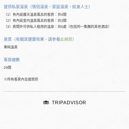
提供私家溫泉（情侶溫泉、家庭溫泉、紋身人士）
（1）有內設露天溫泉風呂的客房：共4間
（2）有內設室内溫泉風呂的客房：共3間
（3）房間外可供私人租用的溫泉：共6處（包括同一集團的其他酒店）
泉質（有關其健康效果，請參看
此網頁
）
單純溫泉
客房總數
29間
※所有客房內全面禁菸
TRIPADVISOR