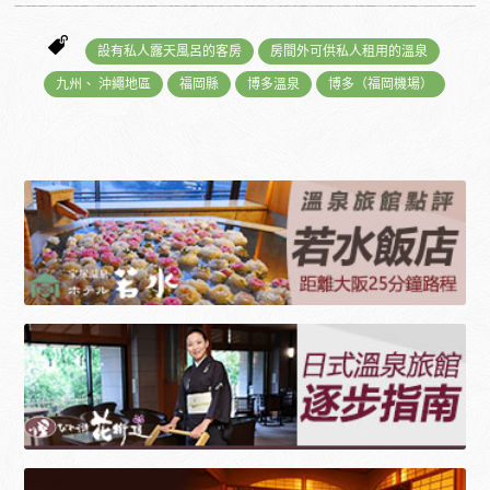
設有私人露天風呂的客房
房間外可供私人租用的溫泉
九州、 沖繩地區
福岡縣
博多溫泉
博多（福岡機場）