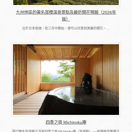
九州地區的著名賞櫻溫泉景點及最近開花預報（2026年
版）
位於日本南端，從三月中開始，便可以欣賞到美麗的櫻花。…
四季之宿 Michinoku庵
預訂鎌先宮城藏王溫泉四季之宿 Michinoku庵（宮城縣）──能夠眺望裏藏王