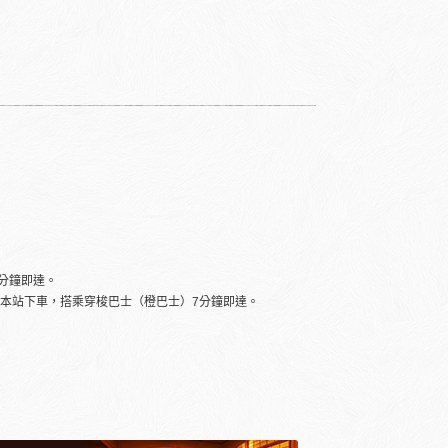
分鐘即達。
湯本站下車，搭乘穿梭巴士（橙巴士）7分鐘即達。