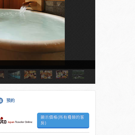
預約
顯示價格(所有種類的客
房)