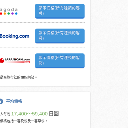
顯示價格(所有種類的客
房)
顯示價格(所有種類的客
房)
顯示價格(所有種類的客
房)
動至旅行社的預約網站。
平均價格
17,400～59,400
日圓
每人每晚
價格包括一客晚餐及一客早餐。