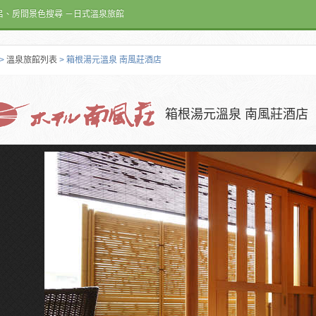
呂、房間景色搜尋 －日式溫泉旅館
>
溫泉旅館列表
> 箱根湯元溫泉 南風莊酒店
箱根湯元溫泉 南風莊酒店