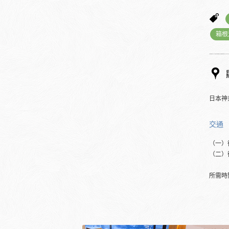
箱根
日本神
交通
（一）
（二）
所需時