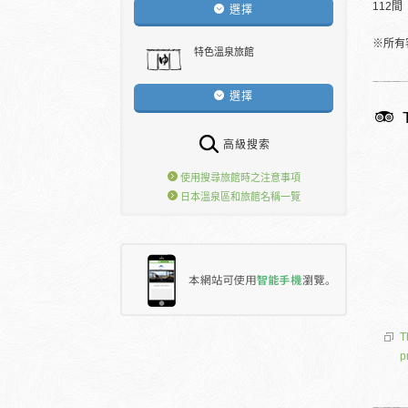
112間
選擇
※所有
特色溫泉旅館
選擇
高級搜索
使用搜尋旅館時之注意事項
日本溫泉區和旅館名稱一覽
T
p