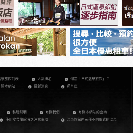
溫泉旅館列表
人氣排名
何謂「日式溫泉旅館」？
有關本網站
最新消息
照片庫
私穩聲明
有關我們
有關本網站的查詢
使用搜尋旅館時之注意事項
溫泉旅館內三種不同形式的溫泉