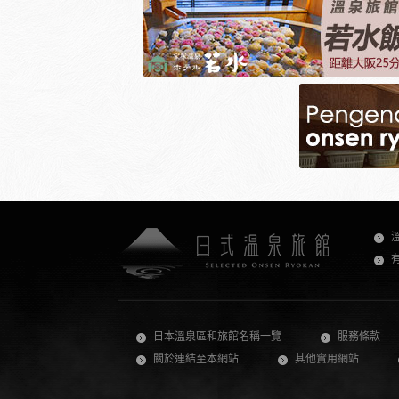
日本溫泉區和旅館名稱一覽
服務條款
關於連結至本網站
其他實用網站