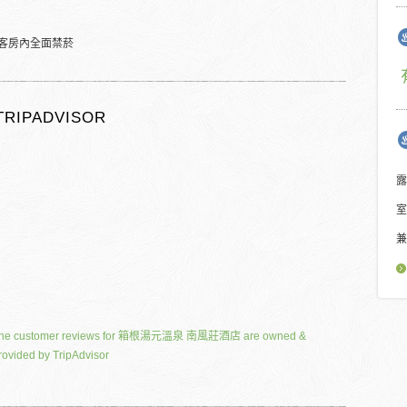
客房內全面禁菸
TRIPADVISOR
露
室
兼
he customer reviews for 箱根湯元溫泉 南風莊酒店 are owned &
rovided by TripAdvisor