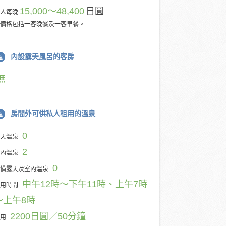
15,000～48,400
日圓
每人每晚
價格包括一客晚餐及一客早餐。
內設露天風呂的客房
無
房間外可供私人租用的溫泉
0
天溫泉
2
內溫泉
0
備露天及室內溫泉
中午12時～下午11時、上午7時
用時間
～上午8時
2200日圓／50分鐘
用