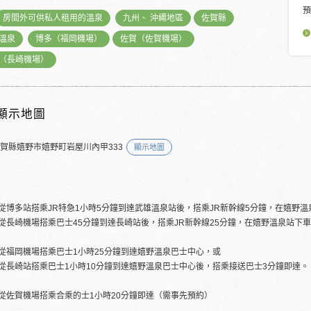
預
房間外可供私人租用的溫泉
九州、 沖繩地區
佐賀縣
溫泉
博多（福岡機場）
佐賀（佐賀機場）
（長崎機場）
顯示地圖
佐賀縣嬉野市嬉野町岩屋川內甲333
顯示地圖
從博多站搭乘JR特急1小時5分鐘到達武雄溫泉站後，搭乘JR新幹線5分鐘，在嬉野
從長崎機場搭乘巴士45分鐘到達長崎站後，搭乘JR新幹線25分鐘，在嬉野溫泉站下
從福岡機場搭乘巴士1小時25分鐘到達嬉野溫泉巴士中心，或
從長崎站搭乘巴士1小時10分鐘到達嬉野溫泉巴士中心後，搭乘接送巴士3分鐘即達。
從佐賀機場搭乘合乘的士1小時20分鐘即達（需事先預約）