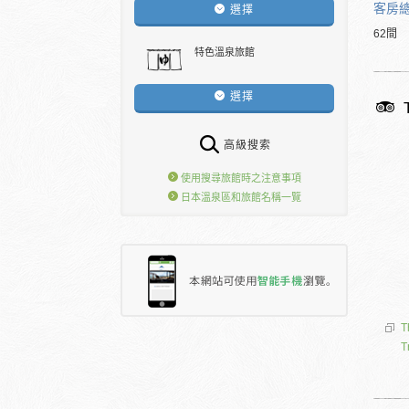
客房
選擇
62間
特色溫泉旅館
選擇
高級搜索
使用搜尋旅館時之注意事項
日本溫泉區和旅館名稱一覽
T
T