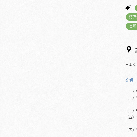
嬉野
長崎
日本 
交通
（一）
（二）
（三）
（四）
（五）