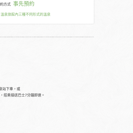
事先預約
約方式
溫泉旅館內三種不同形式的溫泉
溫泉站下車，或
車，搭乘接送巴士7分鐘即達。